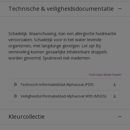
Technische & veiligheidsdocumentatie
Schadelijk. Waarschuwing. Kan een allergische huidreactie
veroorzaken. Schadelijk voor in het water levende
organismen, met langdurige gevolgen. Let op! Bij
verneveling kunnen gevaarlijke inhaleerbare druppels
worden gevormd. Spuitnevel niet inademen.
Download Adobe Reader
Technisch Informatieblad Alphacoat (PDF)
Veiligheidsinformatieblad Alphacoat W05 (MSDS)
Kleurcollectie