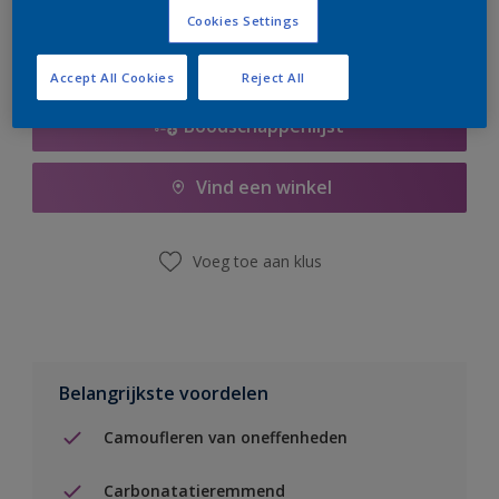
Cookies Settings
Accept All Cookies
Reject All
Boodschappenlijst
Vind een winkel
Voeg toe aan klus
Belangrijkste voordelen
Camoufleren van oneffenheden
Carbonatatieremmend