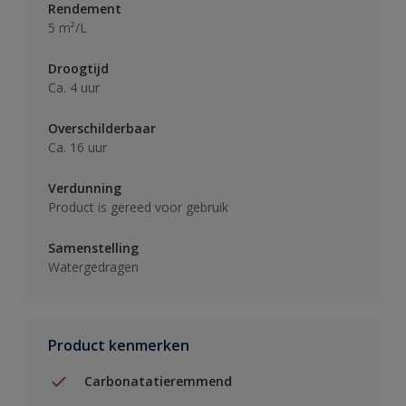
Rendement
5 m²/L
Droogtijd
Ca. 4 uur
Overschilderbaar
Ca. 16 uur
Verdunning
Product is gereed voor gebruik
Samenstelling
Watergedragen
Product kenmerken
Carbonatatieremmend