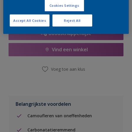
Cookies Settings
Accept All Cookies
Reject All
Boodschappenlijst
Vind een winkel
Voeg toe aan klus
Belangrijkste voordelen
Camoufleren van oneffenheden
Carbonatatieremmend