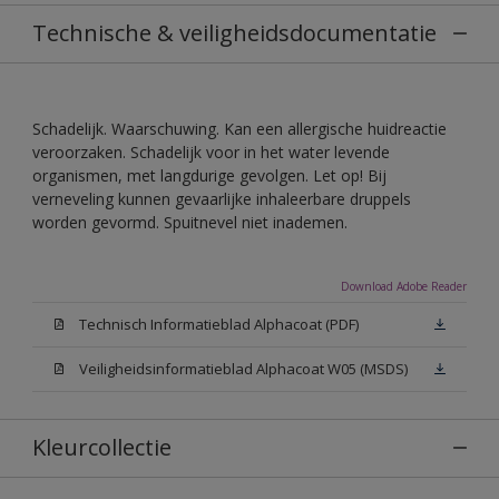
Technische & veiligheidsdocumentatie
Schadelijk. Waarschuwing. Kan een allergische huidreactie
veroorzaken. Schadelijk voor in het water levende
organismen, met langdurige gevolgen. Let op! Bij
verneveling kunnen gevaarlijke inhaleerbare druppels
worden gevormd. Spuitnevel niet inademen.
Download Adobe Reader
Technisch Informatieblad Alphacoat (PDF)
Veiligheidsinformatieblad Alphacoat W05 (MSDS)
Kleurcollectie