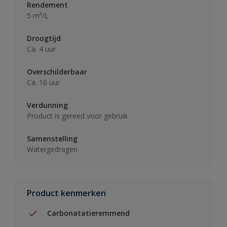
Rendement
5 m²/L
Droogtijd
Ca. 4 uur
Overschilderbaar
Ca. 16 uur
Verdunning
Product is gereed voor gebruik
Samenstelling
Watergedragen
Product kenmerken
Carbonatatieremmend