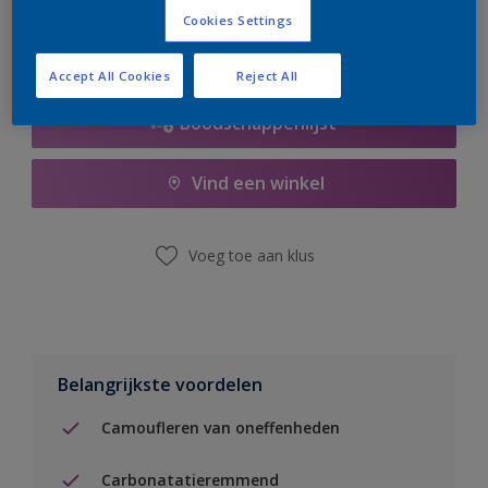
Cookies Settings
Accept All Cookies
Reject All
Boodschappenlijst
Vind een winkel
Voeg toe aan klus
Belangrijkste voordelen
Camoufleren van oneffenheden
Carbonatatieremmend