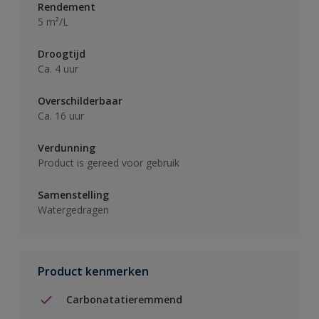
Rendement
5 m²/L
Droogtijd
Ca. 4 uur
Overschilderbaar
Ca. 16 uur
Verdunning
Product is gereed voor gebruik
Samenstelling
Watergedragen
Product kenmerken
Carbonatatieremmend