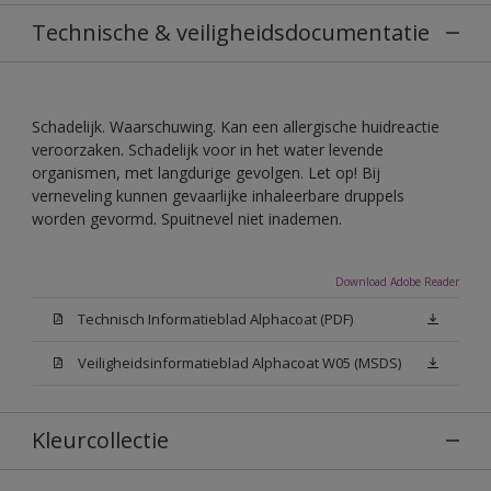
Technische & veiligheidsdocumentatie
Schadelijk. Waarschuwing. Kan een allergische huidreactie
veroorzaken. Schadelijk voor in het water levende
organismen, met langdurige gevolgen. Let op! Bij
verneveling kunnen gevaarlijke inhaleerbare druppels
worden gevormd. Spuitnevel niet inademen.
Download Adobe Reader
Technisch Informatieblad Alphacoat (PDF)
Veiligheidsinformatieblad Alphacoat W05 (MSDS)
Kleurcollectie