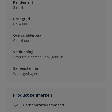
Rendement
5 m²/L
Droogtijd
Ca. 4 uur
Overschilderbaar
Ca. 16 uur
Verdunning
Product is gereed voor gebruik
Samenstelling
Watergedragen
Product kenmerken
Carbonatatieremmend