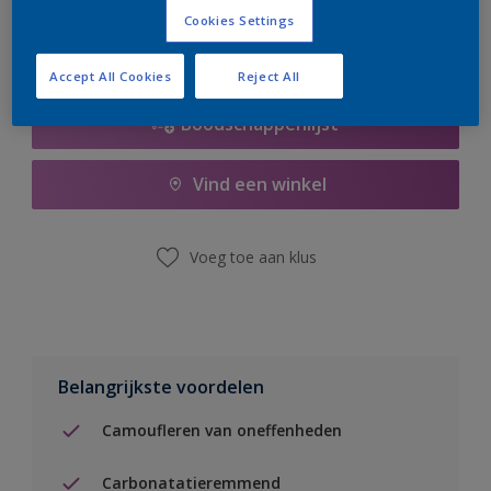
Cookies Settings
Accept All Cookies
Reject All
Boodschappenlijst
Vind een winkel
Voeg toe aan klus
Belangrijkste voordelen
Camoufleren van oneffenheden
Carbonatatieremmend