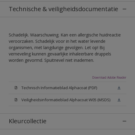
Technische & veiligheidsdocumentatie
Schadelijk. Waarschuwing. Kan een allergische huidreactie
veroorzaken. Schadelijk voor in het water levende
organismen, met langdurige gevolgen. Let op! Bij
verneveling kunnen gevaarlijke inhaleerbare druppels
worden gevormd. Spuitnevel niet inademen.
Download Adobe Reader
Technisch Informatieblad Alphacoat (PDF)
Veiligheidsinformatieblad Alphacoat W05 (MSDS)
Kleurcollectie