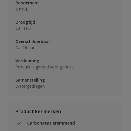
Rendement
5 m²/L
Droogtijd
Ca. 4 uur
Overschilderbaar
Ca. 16 uur
Verdunning
Product is gereed voor gebruik
Samenstelling
Watergedragen
Product kenmerken
Carbonatatieremmend