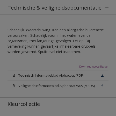
Technische & veiligheidsdocumentatie
Schadelijk. Waarschuwing. Kan een allergische huidreactie
veroorzaken. Schadelijk voor in het water levende
organismen, met langdurige gevolgen. Let op! Bij
verneveling kunnen gevaarlijke inhaleerbare druppels
worden gevormd. Spuitnevel niet inademen.
Download Adobe Reader
Technisch Informatieblad Alphacoat (PDF)
Veiligheidsinformatieblad Alphacoat W05 (MSDS)
Kleurcollectie