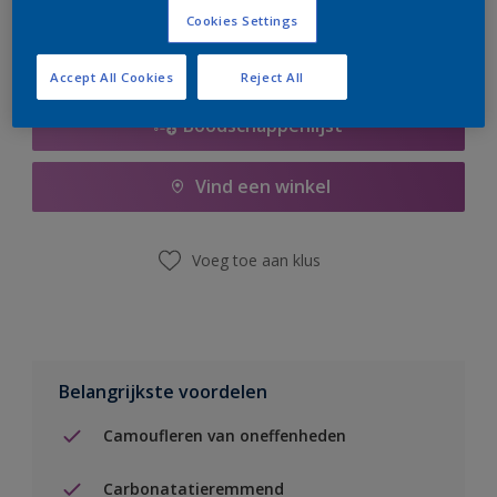
Cookies Settings
Accept All Cookies
Reject All
Boodschappenlijst
Vind een winkel
Voeg toe aan klus
Belangrijkste voordelen
Camoufleren van oneffenheden
Carbonatatieremmend