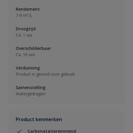
Rendement
7-9 m²/L
Droogtijd
Ca. 1 uur
Overschilderbaar
Ca. 16 uur
Verdunning
Product is gereed voor gebruik
Samenstelling
Watergedragen
Product kenmerken
Carbonatatieremmend