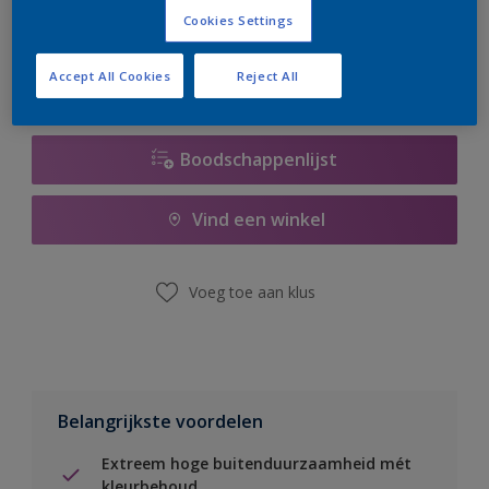
er hard aan om de voorraad aan te vullen.
Cookies Settings
Accept All Cookies
Reject All
Boodschappenlijst
Vind een winkel
Voeg toe aan klus
Belangrijkste voordelen
Extreem hoge buitenduurzaamheid mét
kleurbehoud