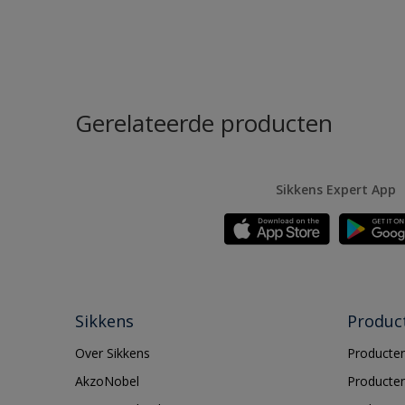
Gerelateerde producten
Sikkens Expert App
Sikkens
Produc
Over Sikkens
Producten
AkzoNobel
Producten