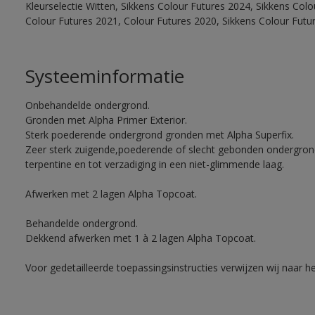
Kleurselectie Witten, Sikkens Colour Futures 2024, Sikkens Col
Colour Futures 2021, Colour Futures 2020, Sikkens Colour Futu
Systeeminformatie
Onbehandelde ondergrond.
Gronden met Alpha Primer Exterior.
Sterk poederende ondergrond gronden met Alpha Superfix.
Zeer sterk zuigende,poederende of slecht gebonden ondergro
terpentine en tot verzadiging in een niet-glimmende laag.
Afwerken met 2 lagen Alpha Topcoat.
Behandelde ondergrond.
Dekkend afwerken met 1 à 2 lagen Alpha Topcoat.
Voor gedetailleerde toepassingsinstructies verwijzen wij naar h