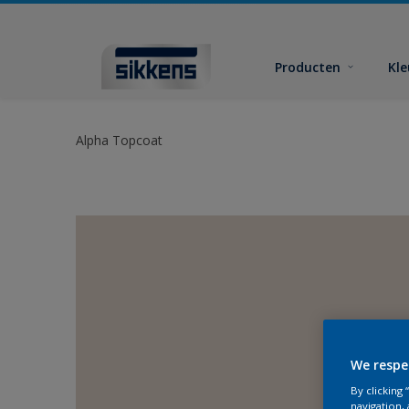
Producten
Kl
Alpha Topcoat
We respe
By clicking
navigation, 