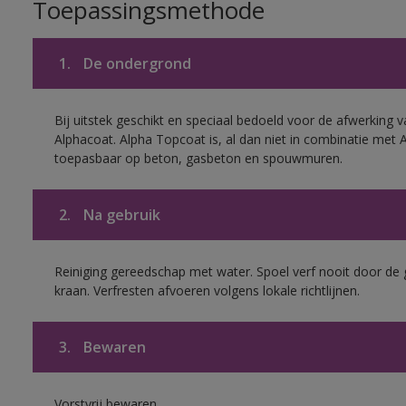
Toepassingsmethode
1.
De ondergrond
Bij uitstek geschikt en speciaal bedoeld voor de afwerking v
Alphacoat. Alpha Topcoat is, al dan niet in combinatie met 
toepasbaar op beton, gasbeton en spouwmuren.
2.
Na gebruik
Reiniging gereedschap met water. Spoel verf nooit door de 
kraan. Verfresten afvoeren volgens lokale richtlijnen.
3.
Bewaren
Vorstvrij bewaren