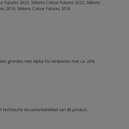
our Futures 2023, Sikkens Colour Futures 2022, Sikkens
res 2019, Sikkens Colour Futures 2018
nden gronden met Alpha Fix verdunnen met ca. 20%
et technische documentatieblad van dit product.