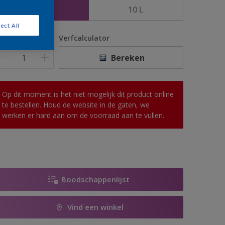
5 L
10 L
ect All
antal
Verfcalculator
Bereken
Op dit moment is het niet mogelijk dit product online
te bestellen. Houd de website in de gaten, we
werken er hard aan om de voorraad aan te vullen.
Boodschappenlijst
Vind een winkel