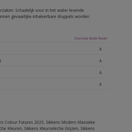
rzaken. Schadelijk voor in het water levende
unnen gevaarlijke inhaleerbare druppels worden
Download Adobe Reader
g
ens Colour Futures 2025, Sikkens Modern Klassieke
ie Kleuren, Sikkens Kleurselectie Grijzen, Sikkens