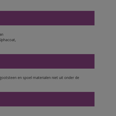
an
Alphacoat,
gootsteen en spoel materialen niet uit onder de