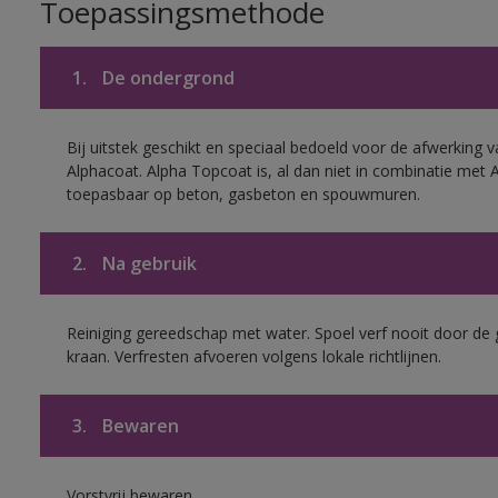
Toepassingsmethode
1.
De ondergrond
Bij uitstek geschikt en speciaal bedoeld voor de afwerking v
Alphacoat. Alpha Topcoat is, al dan niet in combinatie met 
toepasbaar op beton, gasbeton en spouwmuren.
2.
Na gebruik
Reiniging gereedschap met water. Spoel verf nooit door de 
kraan. Verfresten afvoeren volgens lokale richtlijnen.
3.
Bewaren
Vorstvrij bewaren