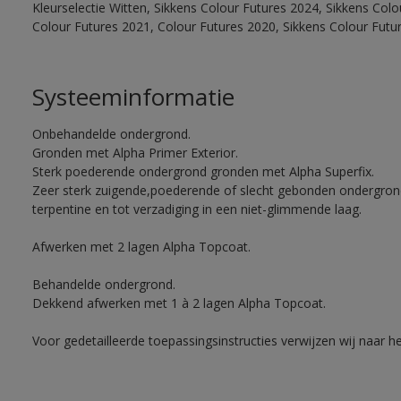
Kleurselectie Witten, Sikkens Colour Futures 2024, Sikkens Col
Colour Futures 2021, Colour Futures 2020, Sikkens Colour Futu
Systeeminformatie
Onbehandelde ondergrond.
Gronden met Alpha Primer Exterior.
Sterk poederende ondergrond gronden met Alpha Superfix.
Zeer sterk zuigende,poederende of slecht gebonden ondergro
terpentine en tot verzadiging in een niet-glimmende laag.
Afwerken met 2 lagen Alpha Topcoat.
Behandelde ondergrond.
Dekkend afwerken met 1 à 2 lagen Alpha Topcoat.
Voor gedetailleerde toepassingsinstructies verwijzen wij naar h