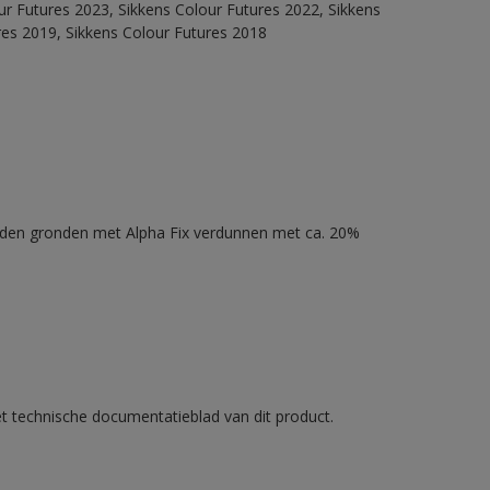
our Futures 2023, Sikkens Colour Futures 2022, Sikkens
res 2019, Sikkens Colour Futures 2018
nden gronden met Alpha Fix verdunnen met ca. 20%
et technische documentatieblad van dit product.