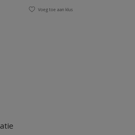
Voeg toe aan klus
atie