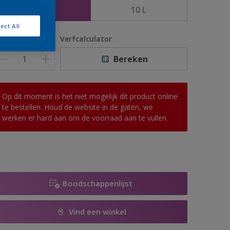
5 L
10 L
ect All
antal
Verfcalculator
Bereken
Op dit moment is het niet mogelijk dit product online
te bestellen. Houd de website in de gaten, we
werken er hard aan om de voorraad aan te vullen.
Boodschappenlijst
Vind een winkel