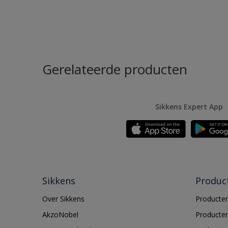
Gerelateerde producten
Sikkens Expert App
Sikkens
Produc
Over Sikkens
Producten
AkzoNobel
Producten