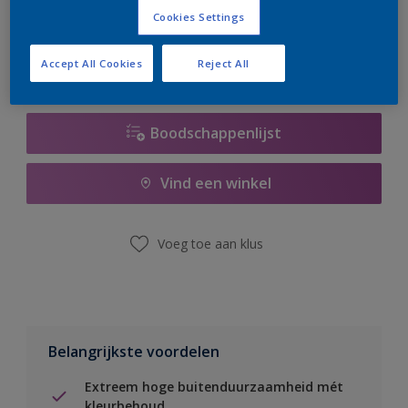
er hard aan om de voorraad aan te vullen.
Cookies Settings
Accept All Cookies
Reject All
Boodschappenlijst
Vind een winkel
Voeg toe aan klus
Belangrijkste voordelen
Extreem hoge buitenduurzaamheid mét
kleurbehoud