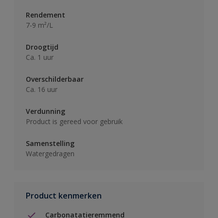
Rendement
7-9 m²/L
Droogtijd
Ca. 1 uur
Overschilderbaar
Ca. 16 uur
Verdunning
Product is gereed voor gebruik
Samenstelling
Watergedragen
Product kenmerken
Carbonatatieremmend