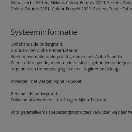
Kleurselectie Witten, Sikkens Colour Futures 2024, Sikkens Col
Colour Futures 2021, Colour Futures 2020, Sikkens Colour Futu
Systeeminformatie
Onbehandelde ondergrond.
Gronden met Alpha Primer Exterior.
Sterk poederende ondergrond gronden met Alpha Superfix.
Zeer sterk zuigende,poederende of slecht gebonden ondergro
terpentine en tot verzadiging in een niet-glimmende laag.
Afwerken met 2 lagen Alpha Topcoat.
Behandelde ondergrond.
Dekkend afwerken met 1 à 2 lagen Alpha Topcoat.
Voor gedetailleerde toepassingsinstructies verwijzen wij naar h