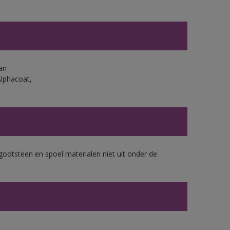
an
Alphacoat,
gootsteen en spoel materialen niet uit onder de