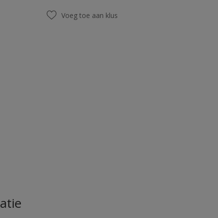
Voeg toe aan klus
atie