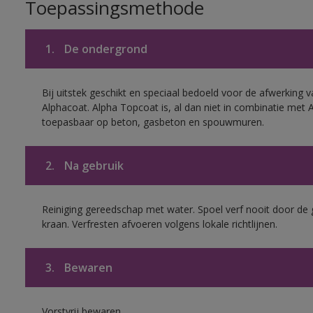
Toepassingsmethode
1.
De ondergrond
Bij uitstek geschikt en speciaal bedoeld voor de afwerking v
Alphacoat. Alpha Topcoat is, al dan niet in combinatie met 
toepasbaar op beton, gasbeton en spouwmuren.
2.
Na gebruik
Reiniging gereedschap met water. Spoel verf nooit door de 
kraan. Verfresten afvoeren volgens lokale richtlijnen.
3.
Bewaren
Vorstvrij bewaren