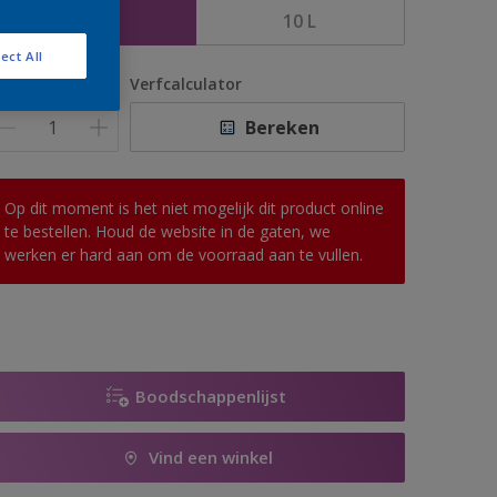
5 L
10 L
ect All
antal
Verfcalculator
Bereken
Op dit moment is het niet mogelijk dit product online
te bestellen. Houd de website in de gaten, we
werken er hard aan om de voorraad aan te vullen.
Boodschappenlijst
Vind een winkel