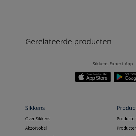
Gerelateerde producten
Sikkens Expert App
Sikkens
Produc
Over Sikkens
Producten
AkzoNobel
Producten