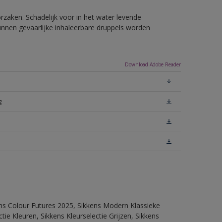
rzaken. Schadelijk voor in het water levende
unnen gevaarlijke inhaleerbare druppels worden
Download Adobe Reader
g
ens Colour Futures 2025, Sikkens Modern Klassieke
ie Kleuren, Sikkens Kleurselectie Grijzen, Sikkens