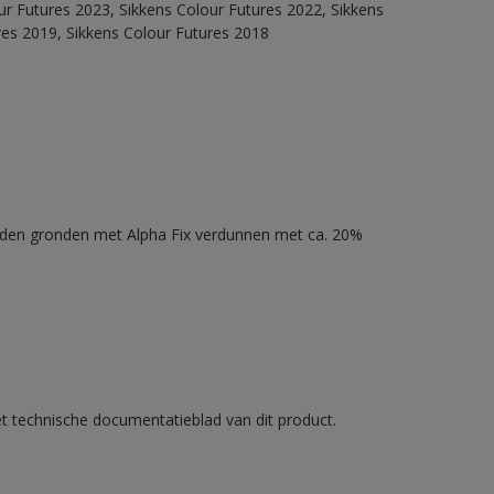
our Futures 2023, Sikkens Colour Futures 2022, Sikkens
res 2019, Sikkens Colour Futures 2018
nden gronden met Alpha Fix verdunnen met ca. 20%
et technische documentatieblad van dit product.