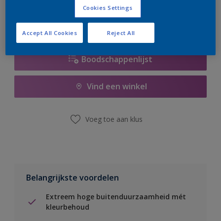
Cookies Settings
Accept All Cookies
Reject All
Boodschappenlijst
Vind een winkel
Voeg toe aan klus
Belangrijkste voordelen
Extreem hoge buitenduurzaamheid mét
kleurbehoud