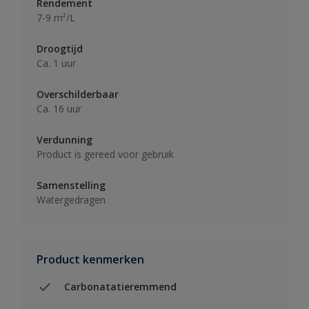
Rendement
7-9 m²/L
Droogtijd
Ca. 1 uur
Overschilderbaar
Ca. 16 uur
Verdunning
Product is gereed voor gebruik
Samenstelling
Watergedragen
Product kenmerken
Carbonatatieremmend