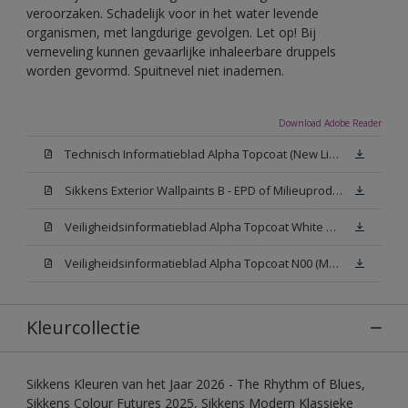
veroorzaken. Schadelijk voor in het water levende
organismen, met langdurige gevolgen. Let op! Bij
verneveling kunnen gevaarlijke inhaleerbare druppels
worden gevormd. Spuitnevel niet inademen.
Download Adobe Reader
Technisch Informatieblad Alpha Topcoat (New Livery) (PDF)
Sikkens Exterior Wallpaints B - EPD of Milieuproductverklaring
Veiligheidsinformatieblad Alpha Topcoat White W05 (MSDS)
Veiligheidsinformatieblad Alpha Topcoat N00 (MSDS)
Kleurcollectie
Sikkens Kleuren van het Jaar 2026 - The Rhythm of Blues,
Sikkens Colour Futures 2025, Sikkens Modern Klassieke