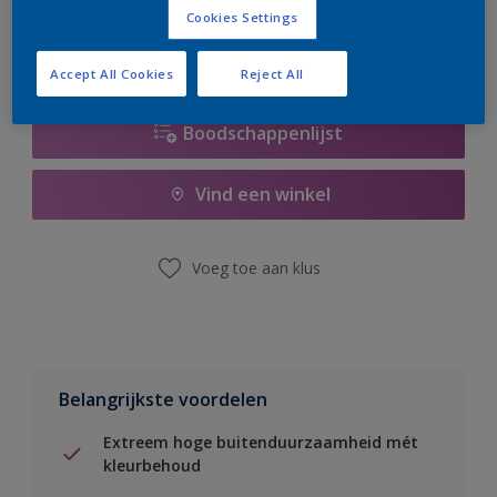
Cookies Settings
Accept All Cookies
Reject All
Boodschappenlijst
Vind een winkel
Voeg toe aan klus
Belangrijkste voordelen
Extreem hoge buitenduurzaamheid mét
kleurbehoud