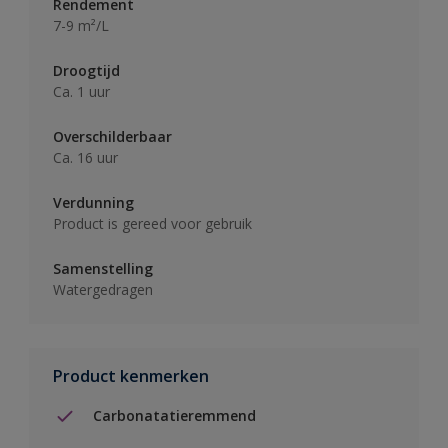
Rendement
7-9 m²/L
Droogtijd
Ca. 1 uur
Overschilderbaar
Ca. 16 uur
Verdunning
Product is gereed voor gebruik
Samenstelling
Watergedragen
Product kenmerken
Carbonatatieremmend