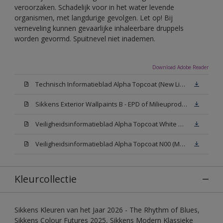
veroorzaken. Schadelijk voor in het water levende
organismen, met langdurige gevolgen. Let op! Bij
verneveling kunnen gevaarlijke inhaleerbare druppels
worden gevormd. Spuitnevel niet inademen.
Download Adobe Reader
Technisch Informatieblad Alpha Topcoat (New Livery) (PDF)
Sikkens Exterior Wallpaints B - EPD of Milieuproductverklaring
Veiligheidsinformatieblad Alpha Topcoat White W05 (MSDS)
Veiligheidsinformatieblad Alpha Topcoat N00 (MSDS)
Kleurcollectie
Sikkens Kleuren van het Jaar 2026 - The Rhythm of Blues,
Sikkens Colour Futures 2025, Sikkens Modern Klassieke