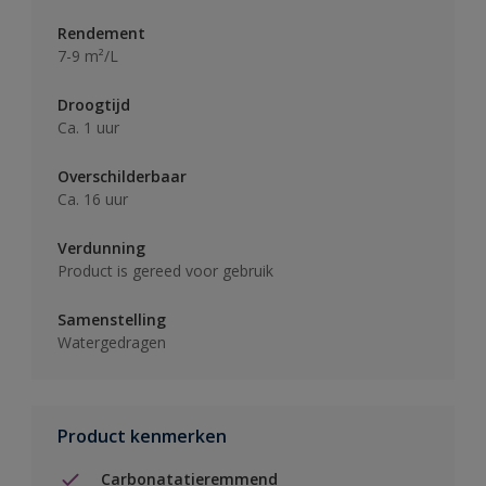
Rendement
7-9 m²/L
Droogtijd
Ca. 1 uur
Overschilderbaar
Ca. 16 uur
Verdunning
Product is gereed voor gebruik
Samenstelling
Watergedragen
Product kenmerken
Carbonatatieremmend