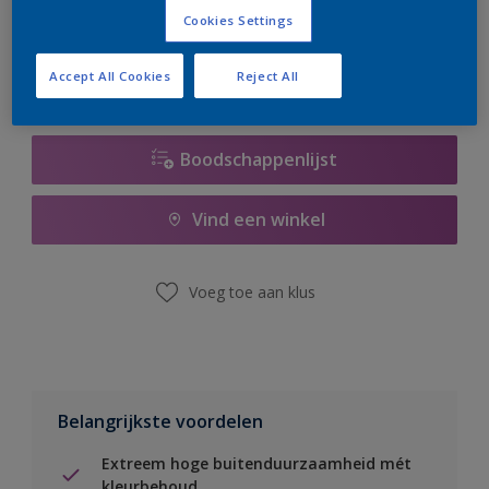
er hard aan om de voorraad aan te vullen.
Cookies Settings
Accept All Cookies
Reject All
Boodschappenlijst
Vind een winkel
Voeg toe aan klus
Belangrijkste voordelen
Extreem hoge buitenduurzaamheid mét
kleurbehoud