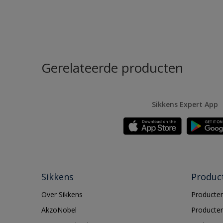
Gerelateerde producten
Sikkens Expert App
Sikkens
Produc
Over Sikkens
Producten
AkzoNobel
Producten