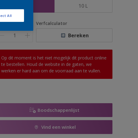
5 L
10 L
ect All
antal
Verfcalculator
Bereken
Op dit moment is het niet mogelijk dit product online
te bestellen. Houd de website in de gaten, we
werken er hard aan om de voorraad aan te vullen.
Boodschappenlijst
Vind een winkel