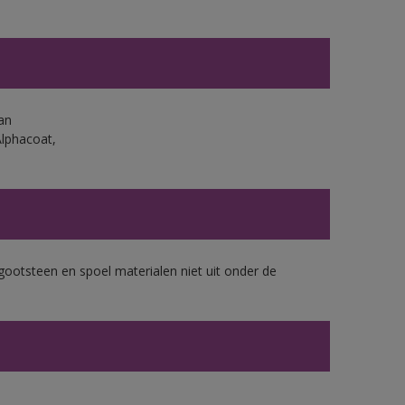
an
Alphacoat,
gootsteen en spoel materialen niet uit onder de