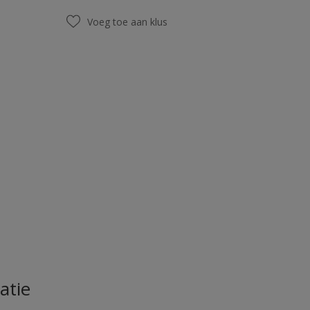
Voeg toe aan klus
atie