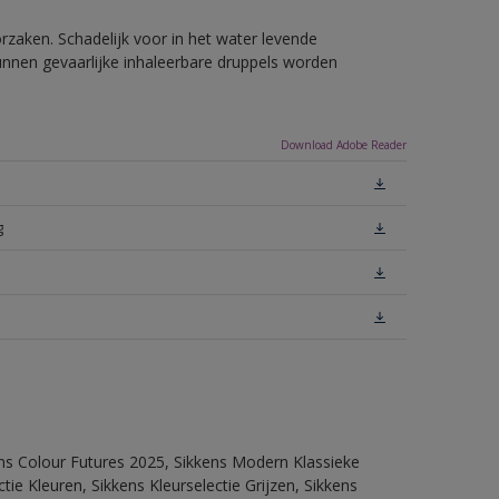
rzaken. Schadelijk voor in het water levende
unnen gevaarlijke inhaleerbare druppels worden
Download Adobe Reader
g
ens Colour Futures 2025, Sikkens Modern Klassieke
ie Kleuren, Sikkens Kleurselectie Grijzen, Sikkens