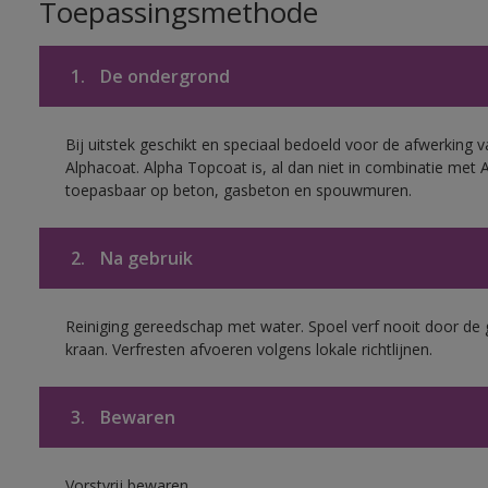
Toepassingsmethode
1.
De ondergrond
Bij uitstek geschikt en speciaal bedoeld voor de afwerking v
Alphacoat. Alpha Topcoat is, al dan niet in combinatie met 
toepasbaar op beton, gasbeton en spouwmuren.
2.
Na gebruik
Reiniging gereedschap met water. Spoel verf nooit door de 
kraan. Verfresten afvoeren volgens lokale richtlijnen.
3.
Bewaren
Vorstvrij bewaren