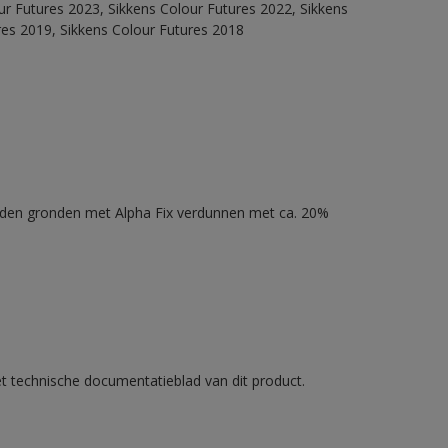
our Futures 2023, Sikkens Colour Futures 2022, Sikkens
res 2019, Sikkens Colour Futures 2018
nden gronden met Alpha Fix verdunnen met ca. 20%
et technische documentatieblad van dit product.