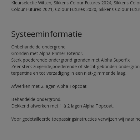
Kleurselectie Witten, Sikkens Colour Futures 2024, Sikkens Col
Colour Futures 2021, Colour Futures 2020, Sikkens Colour Futu
Systeeminformatie
Onbehandelde ondergrond.
Gronden met Alpha Primer Exterior.
Sterk poederende ondergrond gronden met Alpha Superfix.
Zeer sterk zuigende,poederende of slecht gebonden ondergro
terpentine en tot verzadiging in een niet-glimmende laag.
Afwerken met 2 lagen Alpha Topcoat.
Behandelde ondergrond.
Dekkend afwerken met 1 à 2 lagen Alpha Topcoat.
Voor gedetailleerde toepassingsinstructies verwijzen wij naar h