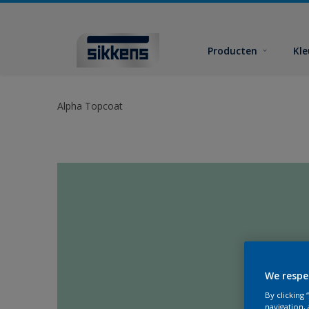
Producten
Kl
Alpha Topcoat
We respe
By clicking
navigation, 