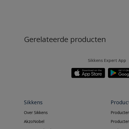
Gerelateerde producten
Sikkens Expert App
Sikkens
Produc
Over Sikkens
Producten
AkzoNobel
Producten