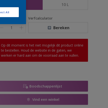
5 L
10 L
ect All
antal
Verfcalculator
Bereken
Op dit moment is het niet mogelijk dit product online
te bestellen. Houd de website in de gaten, we
werken er hard aan om de voorraad aan te vullen.
Boodschappenlijst
Vind een winkel