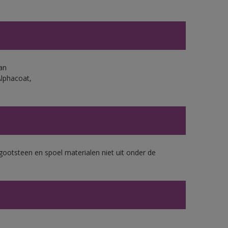
an
Alphacoat,
gootsteen en spoel materialen niet uit onder de