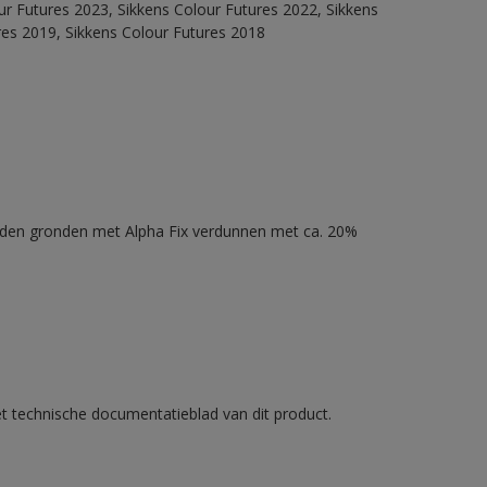
our Futures 2023, Sikkens Colour Futures 2022, Sikkens
res 2019, Sikkens Colour Futures 2018
nden gronden met Alpha Fix verdunnen met ca. 20%
et technische documentatieblad van dit product.