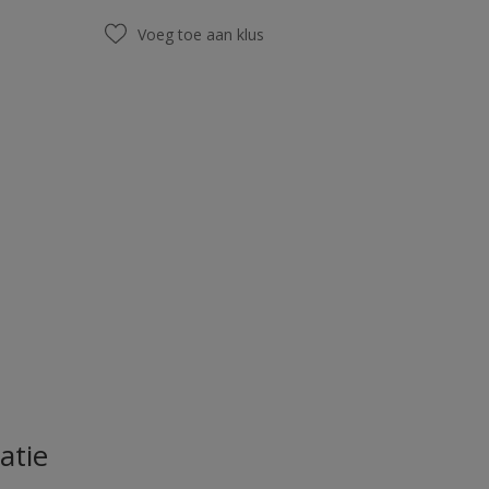
Voeg toe aan klus
atie