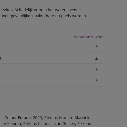
rzaken. Schadelijk voor in het water levende
unnen gevaarlijke inhaleerbare druppels worden
Download Adobe Reader
g
ens Colour Futures 2025, Sikkens Modern Klassieke
ie Kleuren, Sikkens Kleurselectie Grijzen, Sikkens