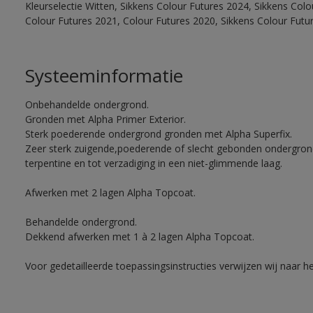
Kleurselectie Witten, Sikkens Colour Futures 2024, Sikkens Col
Colour Futures 2021, Colour Futures 2020, Sikkens Colour Futu
Systeeminformatie
Onbehandelde ondergrond.
Gronden met Alpha Primer Exterior.
Sterk poederende ondergrond gronden met Alpha Superfix.
Zeer sterk zuigende,poederende of slecht gebonden ondergro
terpentine en tot verzadiging in een niet-glimmende laag.
Afwerken met 2 lagen Alpha Topcoat.
Behandelde ondergrond.
Dekkend afwerken met 1 à 2 lagen Alpha Topcoat.
Voor gedetailleerde toepassingsinstructies verwijzen wij naar h