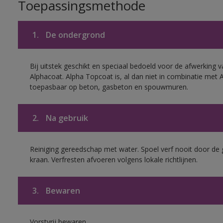
Toepassingsmethode
1.
De ondergrond
Bij uitstek geschikt en speciaal bedoeld voor de afwerking v
Alphacoat. Alpha Topcoat is, al dan niet in combinatie met 
toepasbaar op beton, gasbeton en spouwmuren.
2.
Na gebruik
Reiniging gereedschap met water. Spoel verf nooit door de 
kraan. Verfresten afvoeren volgens lokale richtlijnen.
3.
Bewaren
Vorstvrij bewaren