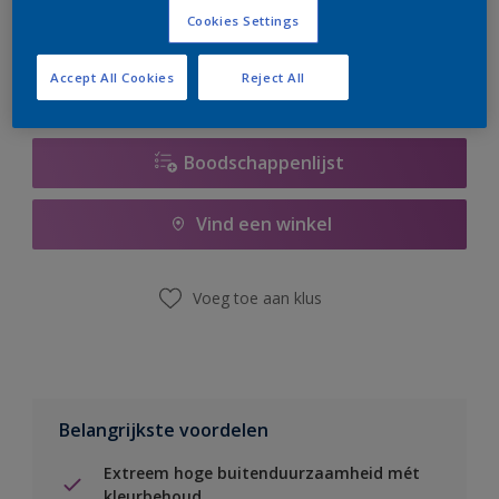
er hard aan om de voorraad aan te vullen.
Cookies Settings
Accept All Cookies
Reject All
Boodschappenlijst
Vind een winkel
Voeg toe aan klus
Belangrijkste voordelen
Extreem hoge buitenduurzaamheid mét
kleurbehoud