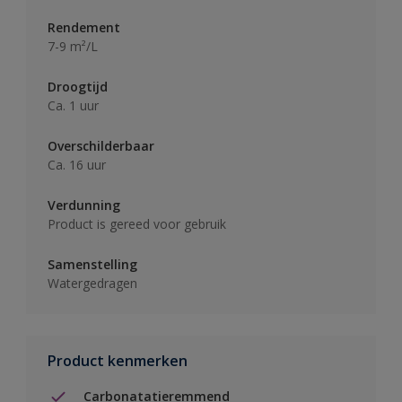
Rendement
7-9 m²/L
Droogtijd
Ca. 1 uur
Overschilderbaar
Ca. 16 uur
Verdunning
Product is gereed voor gebruik
Samenstelling
Watergedragen
Product kenmerken
Carbonatatieremmend