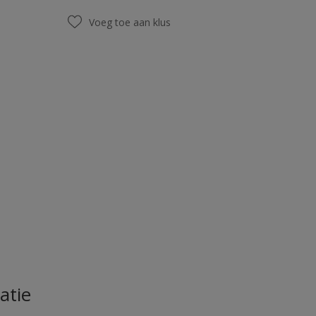
Voeg toe aan klus
atie