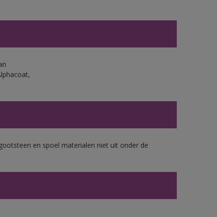
an
Alphacoat,
gootsteen en spoel materialen niet uit onder de