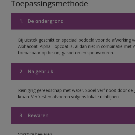
Toepassingsmethode
1.
De ondergrond
Bij uitstek geschikt en speciaal bedoeld voor de afwerking v
Alphacoat. Alpha Topcoat is, al dan niet in combinatie met 
toepasbaar op beton, gasbeton en spouwmuren.
2.
Na gebruik
Reiniging gereedschap met water. Spoel verf nooit door de 
kraan. Verfresten afvoeren volgens lokale richtlijnen.
3.
Bewaren
Vorstvrij bewaren