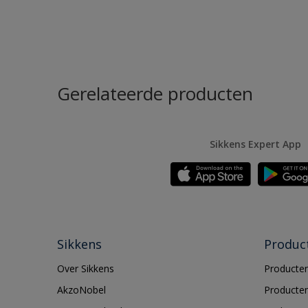
Gerelateerde producten
Sikkens Expert App
Sikkens
Produc
Over Sikkens
Producten
AkzoNobel
Producten