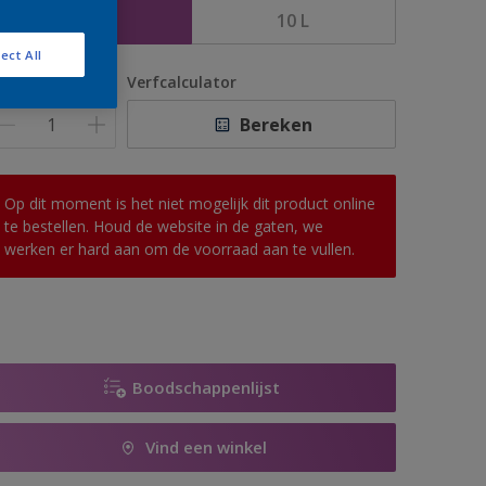
5 L
10 L
ect All
antal
Verfcalculator
Bereken
Op dit moment is het niet mogelijk dit product online
te bestellen. Houd de website in de gaten, we
werken er hard aan om de voorraad aan te vullen.
Boodschappenlijst
Vind een winkel