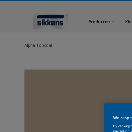
Producten
Kl
Alpha Topcoat
We respe
By clicking
navigation, 