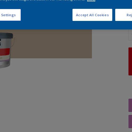
 Settings
Accept All Cookies
Rej
A