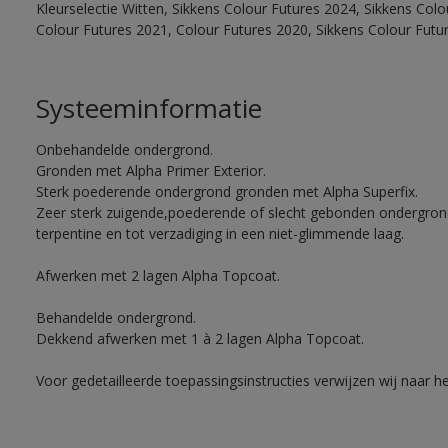
Kleurselectie Witten, Sikkens Colour Futures 2024, Sikkens Col
Colour Futures 2021, Colour Futures 2020, Sikkens Colour Futu
Systeeminformatie
Onbehandelde ondergrond.
Gronden met Alpha Primer Exterior.
Sterk poederende ondergrond gronden met Alpha Superfix.
Zeer sterk zuigende,poederende of slecht gebonden ondergro
terpentine en tot verzadiging in een niet-glimmende laag.
Afwerken met 2 lagen Alpha Topcoat.
Behandelde ondergrond.
Dekkend afwerken met 1 à 2 lagen Alpha Topcoat.
Voor gedetailleerde toepassingsinstructies verwijzen wij naar h