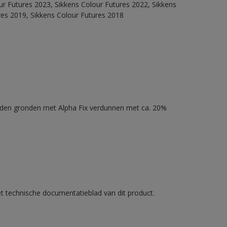
our Futures 2023, Sikkens Colour Futures 2022, Sikkens
res 2019, Sikkens Colour Futures 2018
nden gronden met Alpha Fix verdunnen met ca. 20%
et technische documentatieblad van dit product.