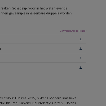
rzaken. Schadelijk voor in het water levende
unnen gevaarlijke inhaleerbare druppels worden
Download Adobe Reader
g
ens Colour Futures 2025, Sikkens Modern Klassieke
ie Kleuren, Sikkens Kleurselectie Grijzen, Sikkens