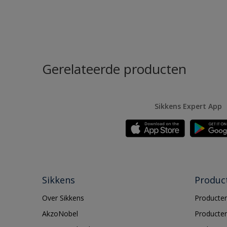
Gerelateerde producten
Sikkens Expert App
Sikkens
Produc
Over Sikkens
Producten
AkzoNobel
Producten