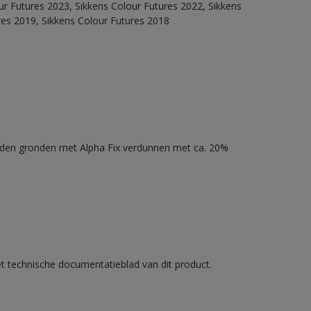
our Futures 2023, Sikkens Colour Futures 2022, Sikkens
res 2019, Sikkens Colour Futures 2018
nden gronden met Alpha Fix verdunnen met ca. 20%
et technische documentatieblad van dit product.