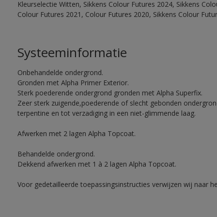
Kleurselectie Witten, Sikkens Colour Futures 2024, Sikkens Col
Colour Futures 2021, Colour Futures 2020, Sikkens Colour Futu
Systeeminformatie
Onbehandelde ondergrond.
Gronden met Alpha Primer Exterior.
Sterk poederende ondergrond gronden met Alpha Superfix.
Zeer sterk zuigende,poederende of slecht gebonden ondergro
terpentine en tot verzadiging in een niet-glimmende laag.
Afwerken met 2 lagen Alpha Topcoat.
Behandelde ondergrond.
Dekkend afwerken met 1 à 2 lagen Alpha Topcoat.
Voor gedetailleerde toepassingsinstructies verwijzen wij naar h