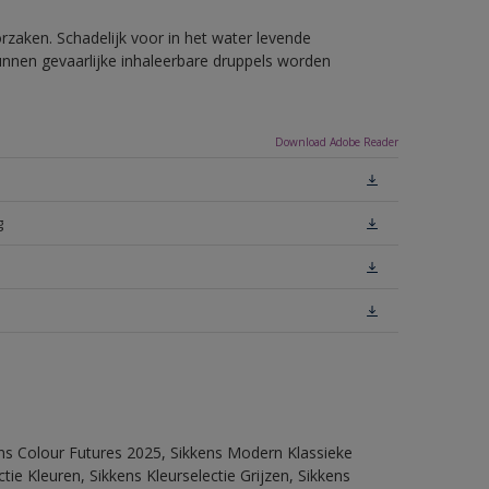
rzaken. Schadelijk voor in het water levende
unnen gevaarlijke inhaleerbare druppels worden
Download Adobe Reader
g
ens Colour Futures 2025, Sikkens Modern Klassieke
ie Kleuren, Sikkens Kleurselectie Grijzen, Sikkens