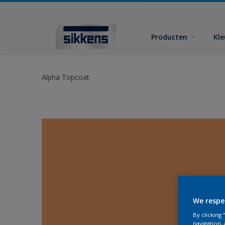
Producten
Kl
Alpha Topcoat
We respe
By clicking
navigation, 