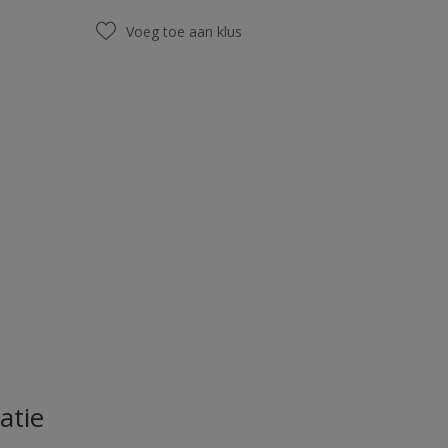
Voeg toe aan klus
atie