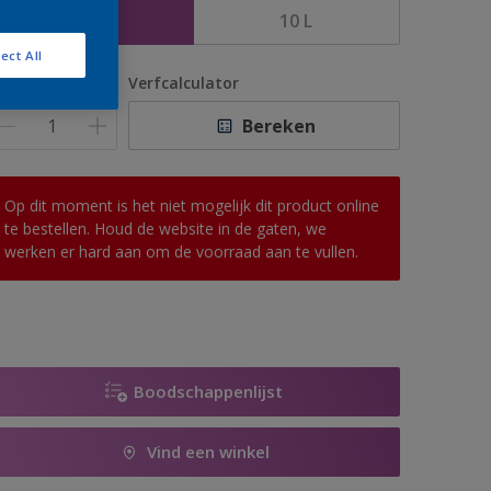
5 L
10 L
ect All
antal
Verfcalculator
Bereken
Op dit moment is het niet mogelijk dit product online
te bestellen. Houd de website in de gaten, we
werken er hard aan om de voorraad aan te vullen.
Boodschappenlijst
Vind een winkel