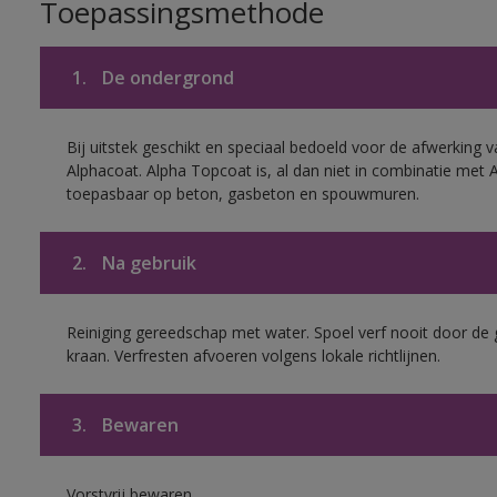
Toepassingsmethode
1.
De ondergrond
Bij uitstek geschikt en speciaal bedoeld voor de afwerking v
Alphacoat. Alpha Topcoat is, al dan niet in combinatie met 
toepasbaar op beton, gasbeton en spouwmuren.
2.
Na gebruik
Reiniging gereedschap met water. Spoel verf nooit door de 
kraan. Verfresten afvoeren volgens lokale richtlijnen.
3.
Bewaren
Vorstvrij bewaren