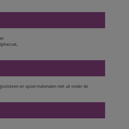
an
Alphacoat,
gootsteen en spoel materialen niet uit onder de