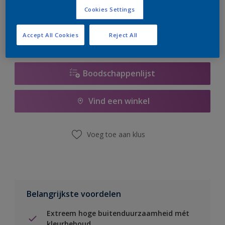
er hard aan om de voorraad aan te vullen.
Cookies Settings
Accept All Cookies
Reject All
Boodschappenlijst
Vind een winkel
Voeg toe aan klus
Belangrijkste voordelen
Extreem hoge buitenduurzaamheid mét
kleurbehoud