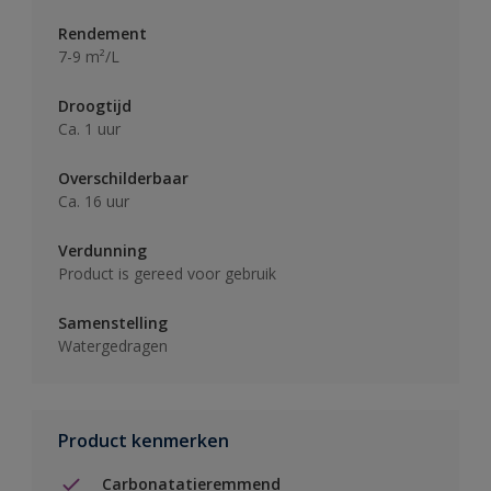
Rendement
7-9 m²/L
Droogtijd
Ca. 1 uur
Overschilderbaar
Ca. 16 uur
Verdunning
Product is gereed voor gebruik
Samenstelling
Watergedragen
Product kenmerken
Carbonatatieremmend