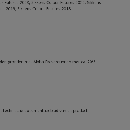
our Futures 2023, Sikkens Colour Futures 2022, Sikkens
res 2019, Sikkens Colour Futures 2018
nden gronden met Alpha Fix verdunnen met ca. 20%
et technische documentatieblad van dit product.