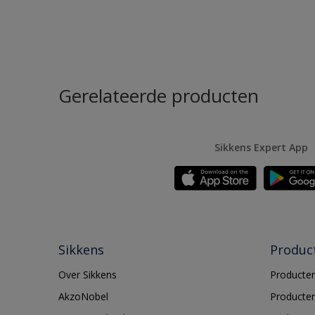
Gerelateerde producten
Sikkens Expert App
Sikkens
Produc
Over Sikkens
Producten
AkzoNobel
Producten