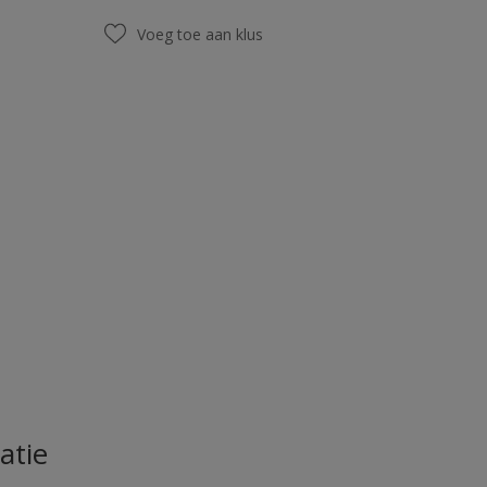
Voeg toe aan klus
atie