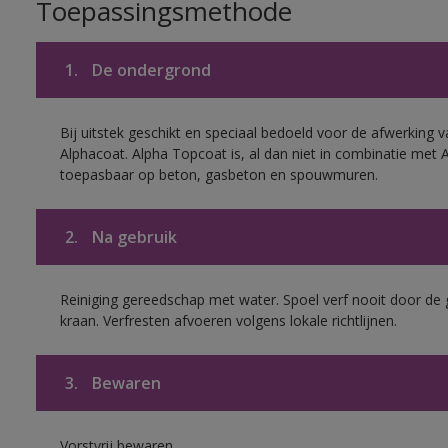
Toepassingsmethode
1.
De ondergrond
Bij uitstek geschikt en speciaal bedoeld voor de afwerking v
Alphacoat. Alpha Topcoat is, al dan niet in combinatie met 
toepasbaar op beton, gasbeton en spouwmuren.
2.
Na gebruik
Reiniging gereedschap met water. Spoel verf nooit door de 
kraan. Verfresten afvoeren volgens lokale richtlijnen.
3.
Bewaren
Vorstvrij bewaren