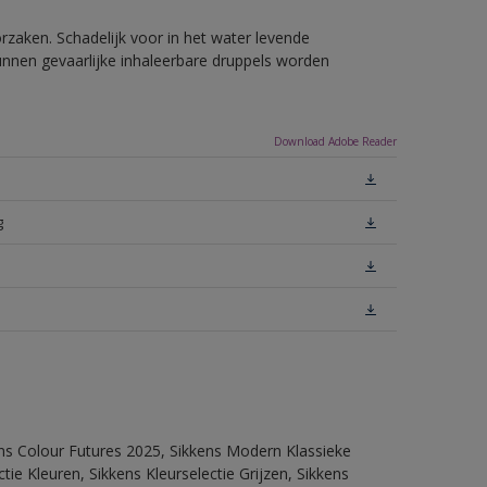
rzaken. Schadelijk voor in het water levende
unnen gevaarlijke inhaleerbare druppels worden
Download Adobe Reader
g
ens Colour Futures 2025, Sikkens Modern Klassieke
ie Kleuren, Sikkens Kleurselectie Grijzen, Sikkens