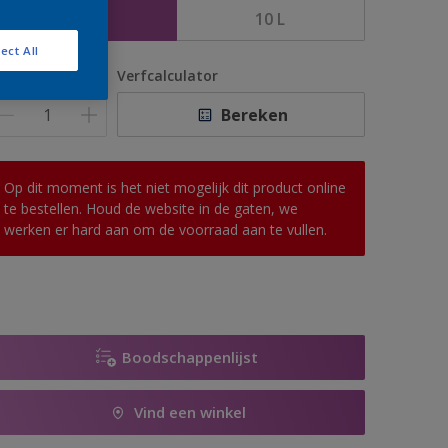
5 L
10 L
ect All
antal
Verfcalculator
Bereken
Op dit moment is het niet mogelijk dit product online
te bestellen. Houd de website in de gaten, we
werken er hard aan om de voorraad aan te vullen.
Boodschappenlijst
Vind een winkel