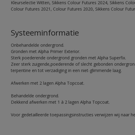
Kleurselectie Witten, Sikkens Colour Futures 2024, Sikkens Col
Colour Futures 2021, Colour Futures 2020, Sikkens Colour Futu
Systeeminformatie
Onbehandelde ondergrond.
Gronden met Alpha Primer Exterior.
Sterk poederende ondergrond gronden met Alpha Superfix.
Zeer sterk zuigende,poederende of slecht gebonden ondergro
terpentine en tot verzadiging in een niet-glimmende laag.
Afwerken met 2 lagen Alpha Topcoat.
Behandelde ondergrond.
Dekkend afwerken met 1 à 2 lagen Alpha Topcoat.
Voor gedetailleerde toepassingsinstructies verwijzen wij naar h