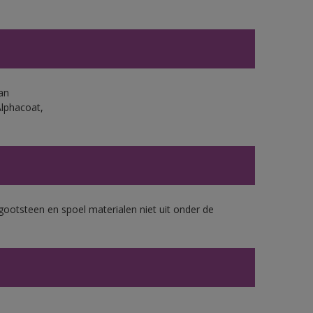
an
Alphacoat,
gootsteen en spoel materialen niet uit onder de