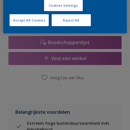
er hard aan om de voorraad aan te vullen.
Cookies Settings
Accept All Cookies
Reject All
Boodschappenlijst
Vind een winkel
Voeg toe aan klus
Belangrijkste voordelen
Extreem hoge buitenduurzaamheid mét
kleurbehoud