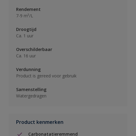
Rendement
7-9 m²/L
Droogtijd
Ca. 1 uur
Overschilderbaar
Ca. 16 uur
Verdunning
Product is gereed voor gebruik
Samenstelling
Watergedragen
Product kenmerken
Carbonatatieremmend