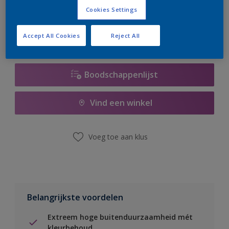
er hard aan om de voorraad aan te vullen.
Cookies Settings
Accept All Cookies
Reject All
Boodschappenlijst
Vind een winkel
Voeg toe aan klus
Belangrijkste voordelen
Extreem hoge buitenduurzaamheid mét
kleurbehoud