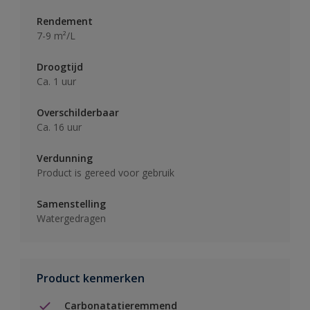
Rendement
7-9 m²/L
Droogtijd
Ca. 1 uur
Overschilderbaar
Ca. 16 uur
Verdunning
Product is gereed voor gebruik
Samenstelling
Watergedragen
Product kenmerken
Carbonatatieremmend