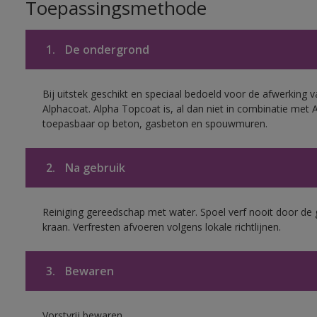
Toepassingsmethode
1.
De ondergrond
Bij uitstek geschikt en speciaal bedoeld voor de afwerking v
Alphacoat. Alpha Topcoat is, al dan niet in combinatie met 
toepasbaar op beton, gasbeton en spouwmuren.
2.
Na gebruik
Reiniging gereedschap met water. Spoel verf nooit door de 
kraan. Verfresten afvoeren volgens lokale richtlijnen.
3.
Bewaren
Vorstvrij bewaren