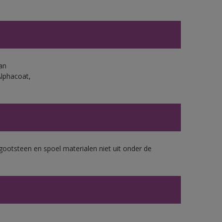
an
Alphacoat,
gootsteen en spoel materialen niet uit onder de