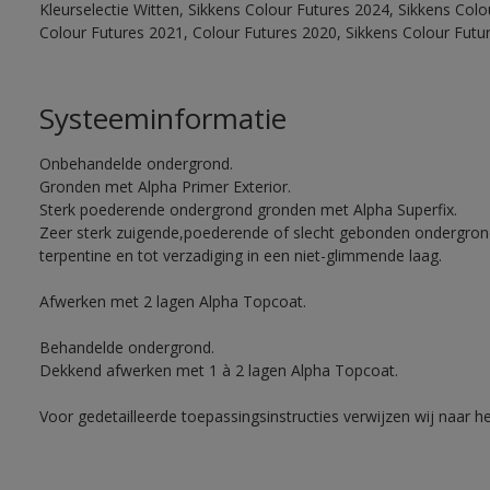
Kleurselectie Witten, Sikkens Colour Futures 2024, Sikkens Col
Colour Futures 2021, Colour Futures 2020, Sikkens Colour Futu
Systeeminformatie
Onbehandelde ondergrond.
Gronden met Alpha Primer Exterior.
Sterk poederende ondergrond gronden met Alpha Superfix.
Zeer sterk zuigende,poederende of slecht gebonden ondergro
terpentine en tot verzadiging in een niet-glimmende laag.
Afwerken met 2 lagen Alpha Topcoat.
Behandelde ondergrond.
Dekkend afwerken met 1 à 2 lagen Alpha Topcoat.
Voor gedetailleerde toepassingsinstructies verwijzen wij naar h