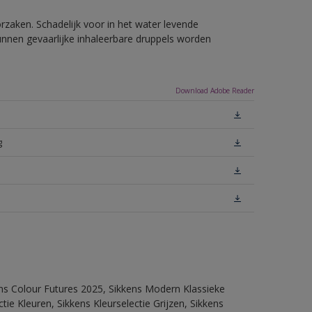
rzaken. Schadelijk voor in het water levende
unnen gevaarlijke inhaleerbare druppels worden
Download Adobe Reader
g
ens Colour Futures 2025, Sikkens Modern Klassieke
ie Kleuren, Sikkens Kleurselectie Grijzen, Sikkens