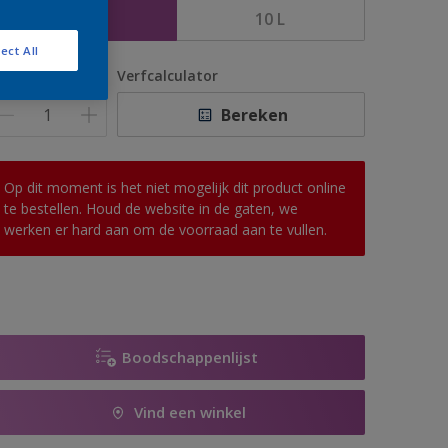
5 L
10 L
ect All
antal
Verfcalculator
Bereken
Op dit moment is het niet mogelijk dit product online
te bestellen. Houd de website in de gaten, we
werken er hard aan om de voorraad aan te vullen.
Boodschappenlijst
Vind een winkel