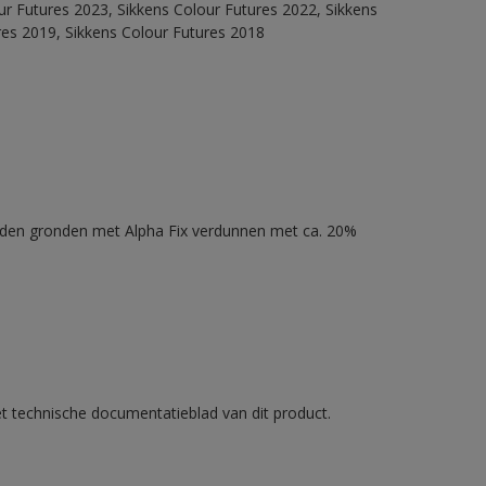
our Futures 2023, Sikkens Colour Futures 2022, Sikkens
res 2019, Sikkens Colour Futures 2018
nden gronden met Alpha Fix verdunnen met ca. 20%
et technische documentatieblad van dit product.