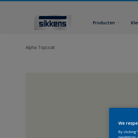
Producten
Kl
Alpha Topcoat
We respe
By clicking
navigation, 