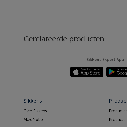
Gerelateerde producten
Sikkens Expert App
Sikkens
Produc
Over Sikkens
Producten
AkzoNobel
Producten