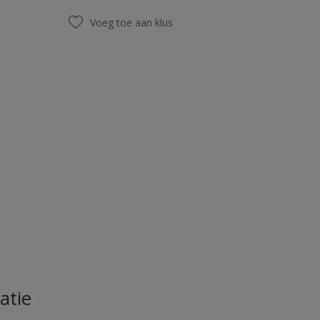
Voeg toe aan klus
atie