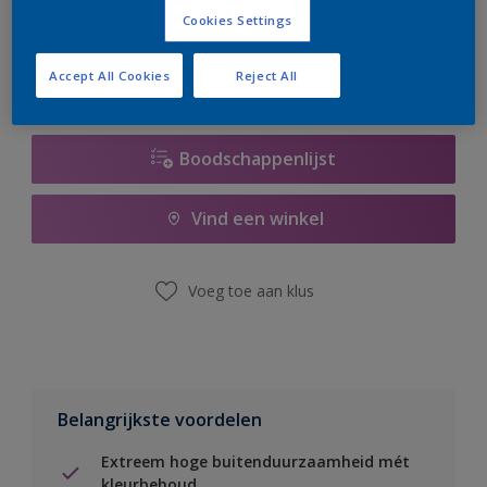
er hard aan om de voorraad aan te vullen.
Cookies Settings
Accept All Cookies
Reject All
Boodschappenlijst
Vind een winkel
Voeg toe aan klus
Belangrijkste voordelen
Extreem hoge buitenduurzaamheid mét
kleurbehoud