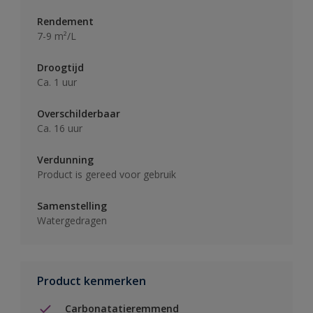
Rendement
7-9 m²/L
Droogtijd
Ca. 1 uur
Overschilderbaar
Ca. 16 uur
Verdunning
Product is gereed voor gebruik
Samenstelling
Watergedragen
Product kenmerken
Carbonatatieremmend