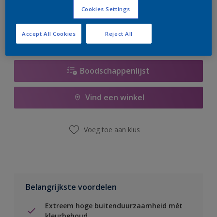
er hard aan om de voorraad aan te vullen.
Cookies Settings
Accept All Cookies
Reject All
Boodschappenlijst
Vind een winkel
Voeg toe aan klus
Belangrijkste voordelen
Extreem hoge buitenduurzaamheid mét
kleurbehoud