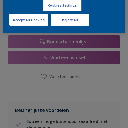
er hard aan om de voorraad aan te vullen.
Cookies Settings
Accept All Cookies
Reject All
Boodschappenlijst
Vind een winkel
Voeg toe aan klus
Belangrijkste voordelen
Extreem hoge buitenduurzaamheid mét
kleurbehoud