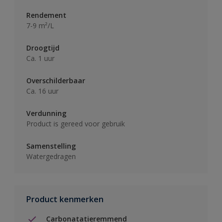
Rendement
7-9 m²/L
Droogtijd
Ca. 1 uur
Overschilderbaar
Ca. 16 uur
Verdunning
Product is gereed voor gebruik
Samenstelling
Watergedragen
Product kenmerken
Carbonatatieremmend