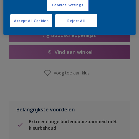
Cookies Settings
Accept All Cookies
Reject All
Boodschappenlijst
Vind een winkel
Voeg toe aan klus
Belangrijkste voordelen
Extreem hoge buitenduurzaamheid mét
kleurbehoud