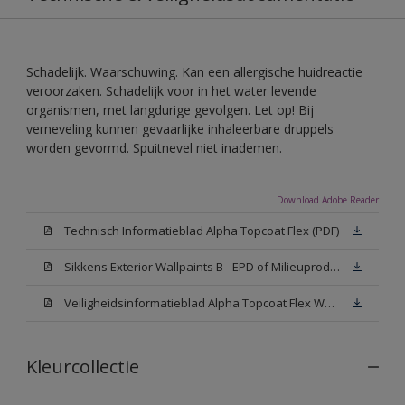
Schadelijk. Waarschuwing. Kan een allergische huidreactie
veroorzaken. Schadelijk voor in het water levende
organismen, met langdurige gevolgen. Let op! Bij
verneveling kunnen gevaarlijke inhaleerbare druppels
worden gevormd. Spuitnevel niet inademen.
Download Adobe Reader
Technisch Informatieblad Alpha Topcoat Flex (PDF)
Sikkens Exterior Wallpaints B - EPD of Milieuproductverklaring
Veiligheidsinformatieblad Alpha Topcoat Flex White W05 (MSDS)
Kleurcollectie