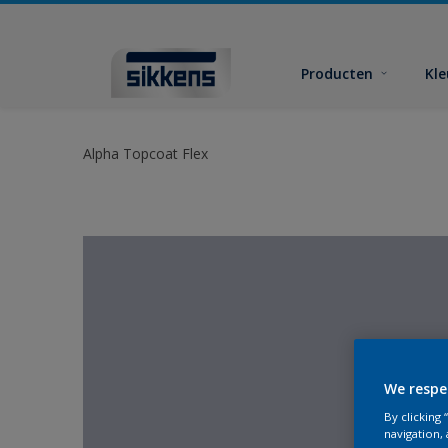
Producten
Kl
Alpha Topcoat Flex
We respe
By clicking
navigation, 