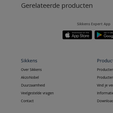
Gerelateerde producten
Sikkens Expert App
Sikkens
Produc
Over Sikkens
Producten
AkzoNobel
Producten
Duurzaamheid
Vind je v
Veelgestelde vragen
Informati
Contact
Downloa