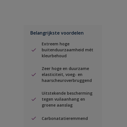
Belangrijkste voordelen
Extreem hoge
buitenduurzaamheid mét
kleurbehoud
Zeer hoge en duurzame
elasticiteit, voeg- en
haarscheuroverbruggend
Uitstekende bescherming
tegen vuilaanhang en
groene aanslag
Carbonatatieremmend