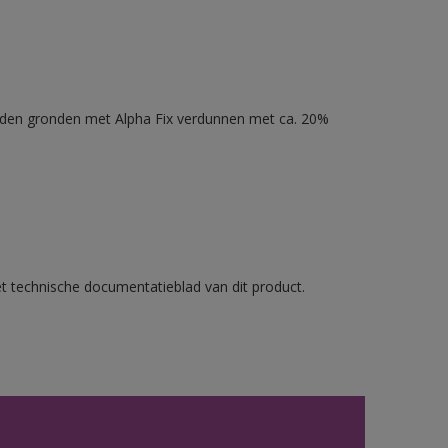
nden gronden met Alpha Fix verdunnen met ca. 20%
et technische documentatieblad van dit product.