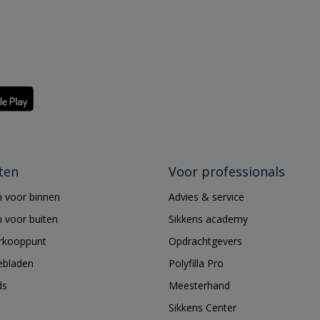
ten
Voor professionals
 voor binnen
Advies & service
 voor buiten
Sikkens academy
erkooppunt
Opdrachtgevers
ebladen
Polyfilla Pro
ds
Meesterhand
Sikkens Center