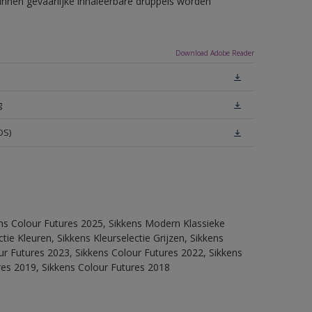
unnen gevaarlijke inhaleerbare druppels worden
Download Adobe Reader
g
DS)
ens Colour Futures 2025, Sikkens Modern Klassieke
ie Kleuren, Sikkens Kleurselectie Grijzen, Sikkens
our Futures 2023, Sikkens Colour Futures 2022, Sikkens
res 2019, Sikkens Colour Futures 2018