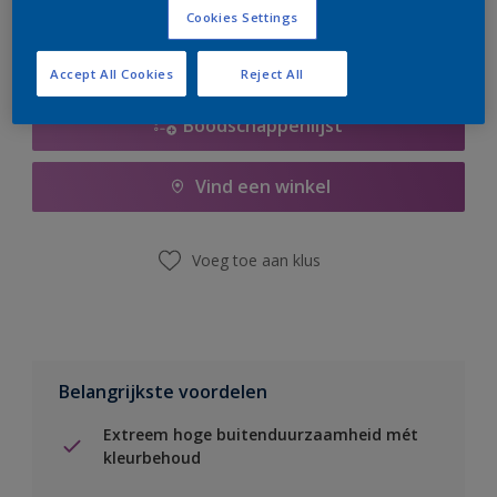
Cookies Settings
Accept All Cookies
Reject All
Boodschappenlijst
Vind een winkel
Voeg toe aan klus
Belangrijkste voordelen
Extreem hoge buitenduurzaamheid mét
kleurbehoud