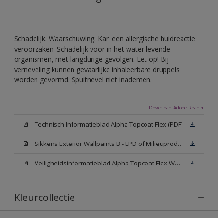
Schadelijk. Waarschuwing. Kan een allergische huidreactie
veroorzaken. Schadelijk voor in het water levende
organismen, met langdurige gevolgen. Let op! Bij
verneveling kunnen gevaarlijke inhaleerbare druppels
worden gevormd. Spuitnevel niet inademen.
Download Adobe Reader
Technisch Informatieblad Alpha Topcoat Flex (PDF)
Sikkens Exterior Wallpaints B - EPD of Milieuproductverklaring
Veiligheidsinformatieblad Alpha Topcoat Flex White W05 (MSDS)
Kleurcollectie