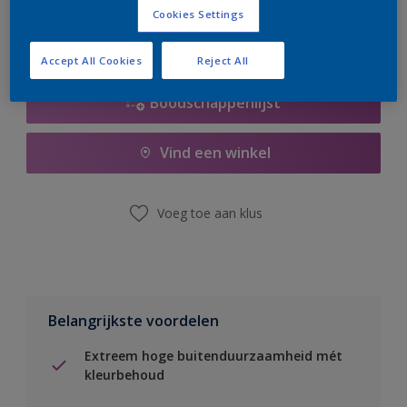
Cookies Settings
Accept All Cookies
Reject All
Boodschappenlijst
Vind een winkel
Voeg toe aan klus
Belangrijkste voordelen
Extreem hoge buitenduurzaamheid mét
kleurbehoud