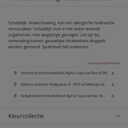
Schadelijk. Waarschuwing. Kan een allergische huidreactie
veroorzaken. Schadelijk voor in het water levende
organismen, met langdurige gevolgen. Let op! Bij
verneveling kunnen gevaarlijke inhaleerbare druppels
worden gevormd. Spuitnevel niet inademen.
Download Adobe Reader
Technisch Informatieblad Alpha Topcoat Flex (PDF)
Sikkens Exterior Wallpaints B - EPD of Milieuproductverklaring
Veiligheidsinformatieblad Alpha Topcoat Flex White W05 (MSDS)
Kleurcollectie