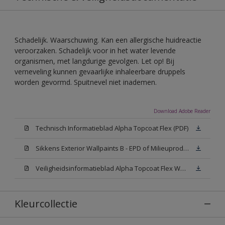
Schadelijk. Waarschuwing. Kan een allergische huidreactie
veroorzaken. Schadelijk voor in het water levende
organismen, met langdurige gevolgen. Let op! Bij
verneveling kunnen gevaarlijke inhaleerbare druppels
worden gevormd. Spuitnevel niet inademen.
Download Adobe Reader
Technisch Informatieblad Alpha Topcoat Flex (PDF)
Sikkens Exterior Wallpaints B - EPD of Milieuproductverklaring
Veiligheidsinformatieblad Alpha Topcoat Flex White W05 (MSDS)
Kleurcollectie