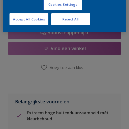
Cookies Settings
Accept All Cookies
Reject All
Boodschappenlijst
Vind een winkel
Voeg toe aan klus
Belangrijkste voordelen
Extreem hoge buitenduurzaamheid mét
kleurbehoud