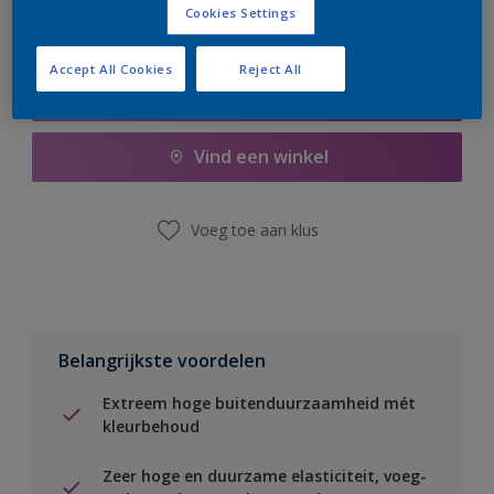
Cookies Settings
Accept All Cookies
Reject All
Boodschappenlijst
Vind een winkel
Voeg toe aan klus
Belangrijkste voordelen
Extreem hoge buitenduurzaamheid mét
kleurbehoud
Zeer hoge en duurzame elasticiteit, voeg-