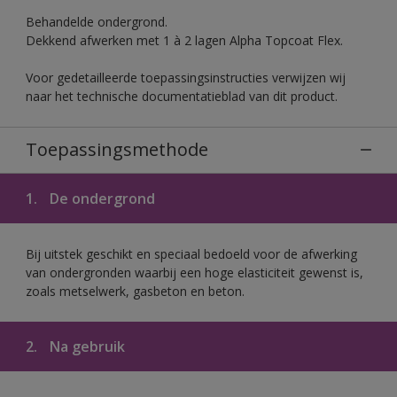
Behandelde ondergrond.
Dekkend afwerken met 1 à 2 lagen Alpha Topcoat Flex.
Voor gedetailleerde toepassingsinstructies verwijzen wij
naar het technische documentatieblad van dit product.
Toepassingsmethode
1.
De ondergrond
Bij uitstek geschikt en speciaal bedoeld voor de afwerking
van ondergronden waarbij een hoge elasticiteit gewenst is,
zoals metselwerk, gasbeton en beton.
2.
Na gebruik