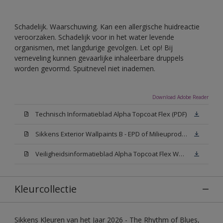
Schadelijk. Waarschuwing. Kan een allergische huidreactie
veroorzaken. Schadelijk voor in het water levende
organismen, met langdurige gevolgen. Let op! Bij
verneveling kunnen gevaarlijke inhaleerbare druppels
worden gevormd. Spuitnevel niet inademen.
Download Adobe Reader
Technisch Informatieblad Alpha Topcoat Flex (PDF)
Sikkens Exterior Wallpaints B - EPD of Milieuproductverklaring
Veiligheidsinformatieblad Alpha Topcoat Flex White W05 (MSDS)
Kleurcollectie
Sikkens Kleuren van het Jaar 2026 - The Rhythm of Blues,