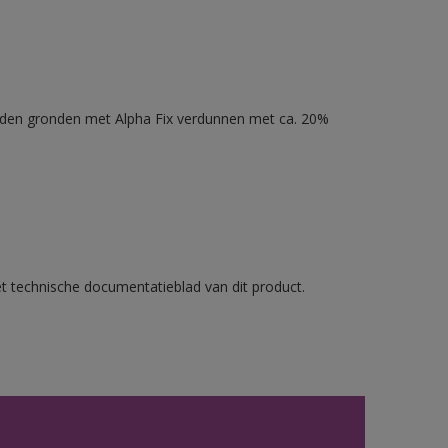
nden gronden met Alpha Fix verdunnen met ca. 20%
et technische documentatieblad van dit product.