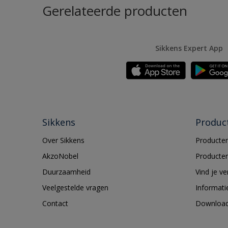
Gerelateerde producten
Sikkens Expert App
Sikkens
Produc
Over Sikkens
Producten
AkzoNobel
Producten
Duurzaamheid
Vind je v
Veelgestelde vragen
Informati
Contact
Downloa