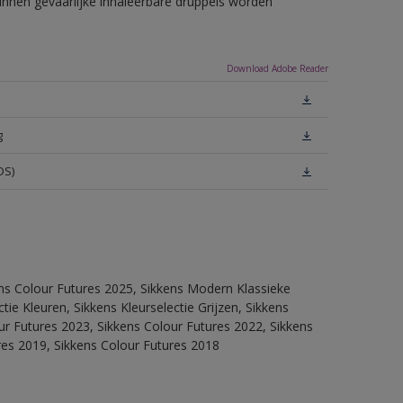
unnen gevaarlijke inhaleerbare druppels worden
Download Adobe Reader
g
DS)
ens Colour Futures 2025, Sikkens Modern Klassieke
ie Kleuren, Sikkens Kleurselectie Grijzen, Sikkens
our Futures 2023, Sikkens Colour Futures 2022, Sikkens
res 2019, Sikkens Colour Futures 2018