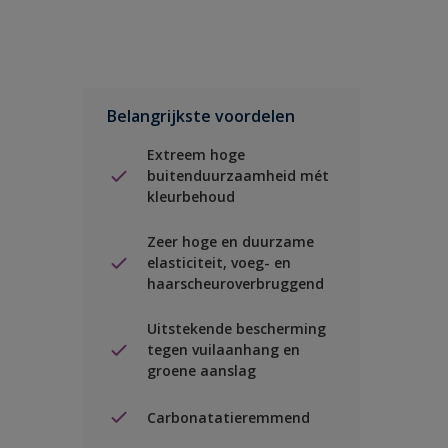
Belangrijkste voordelen
Extreem hoge
buitenduurzaamheid mét
kleurbehoud
Zeer hoge en duurzame
elasticiteit, voeg- en
haarscheuroverbruggend
Uitstekende bescherming
tegen vuilaanhang en
groene aanslag
Carbonatatieremmend