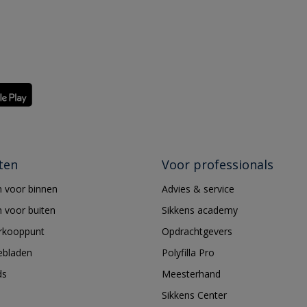
ten
Voor professionals
 voor binnen
Advies & service
 voor buiten
Sikkens academy
erkooppunt
Opdrachtgevers
ebladen
Polyfilla Pro
ds
Meesterhand
Sikkens Center