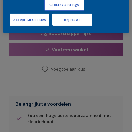
Cookies Settings
Accept All Cookies
Reject All
Boodschappenlijst
Vind een winkel
Voeg toe aan klus
Belangrijkste voordelen
Extreem hoge buitenduurzaamheid mét
kleurbehoud