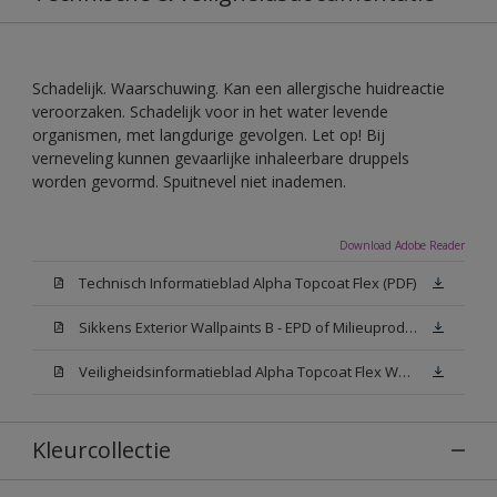
Schadelijk. Waarschuwing. Kan een allergische huidreactie
veroorzaken. Schadelijk voor in het water levende
organismen, met langdurige gevolgen. Let op! Bij
verneveling kunnen gevaarlijke inhaleerbare druppels
worden gevormd. Spuitnevel niet inademen.
Download Adobe Reader
Technisch Informatieblad Alpha Topcoat Flex (PDF)
Sikkens Exterior Wallpaints B - EPD of Milieuproductverklaring
Veiligheidsinformatieblad Alpha Topcoat Flex White W05 (MSDS)
Kleurcollectie