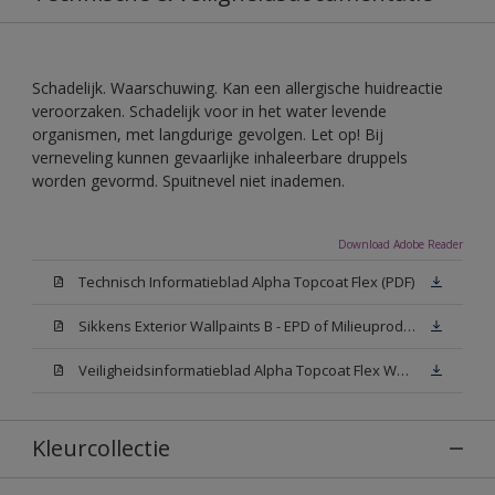
Schadelijk. Waarschuwing. Kan een allergische huidreactie
veroorzaken. Schadelijk voor in het water levende
organismen, met langdurige gevolgen. Let op! Bij
verneveling kunnen gevaarlijke inhaleerbare druppels
worden gevormd. Spuitnevel niet inademen.
Download Adobe Reader
Technisch Informatieblad Alpha Topcoat Flex (PDF)
Sikkens Exterior Wallpaints B - EPD of Milieuproductverklaring
Veiligheidsinformatieblad Alpha Topcoat Flex White W05 (MSDS)
Kleurcollectie