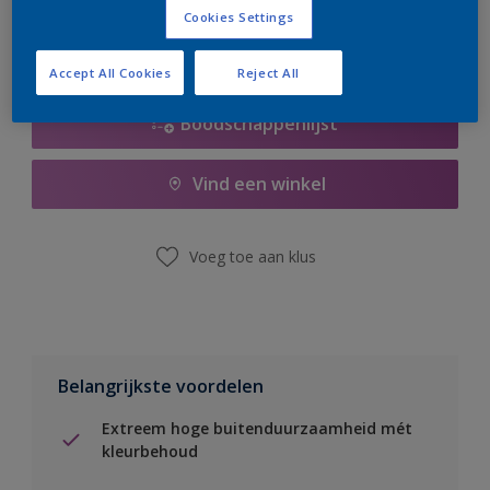
Cookies Settings
Accept All Cookies
Reject All
Boodschappenlijst
Vind een winkel
Voeg toe aan klus
Belangrijkste voordelen
Extreem hoge buitenduurzaamheid mét
kleurbehoud