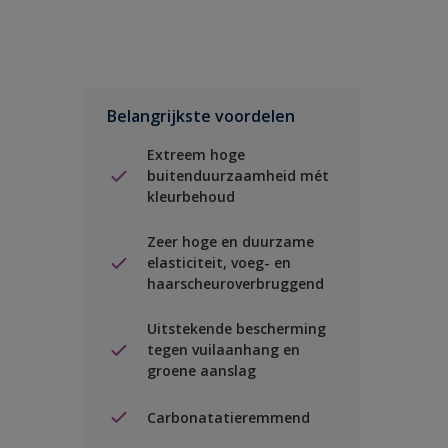
Belangrijkste voordelen
Extreem hoge
buitenduurzaamheid mét
kleurbehoud
Zeer hoge en duurzame
elasticiteit, voeg- en
haarscheuroverbruggend
Uitstekende bescherming
tegen vuilaanhang en
groene aanslag
Carbonatatieremmend