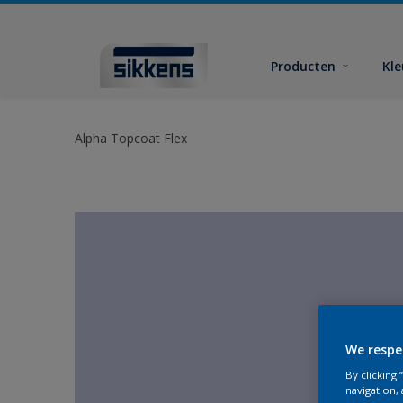
Producten
Kl
Alpha Topcoat Flex
We respe
By clicking
navigation, 