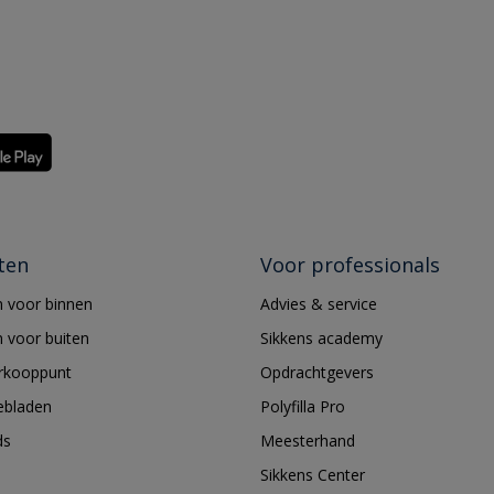
ten
Voor professionals
 voor binnen
Advies & service
 voor buiten
Sikkens academy
erkooppunt
Opdrachtgevers
ebladen
Polyfilla Pro
ds
Meesterhand
Sikkens Center