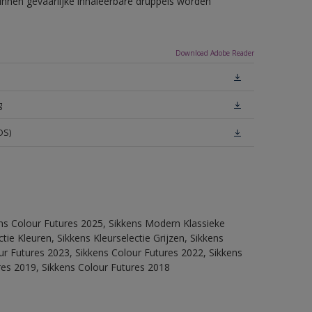
unnen gevaarlijke inhaleerbare druppels worden
Download Adobe Reader
g
DS)
ens Colour Futures 2025, Sikkens Modern Klassieke
ie Kleuren, Sikkens Kleurselectie Grijzen, Sikkens
our Futures 2023, Sikkens Colour Futures 2022, Sikkens
res 2019, Sikkens Colour Futures 2018