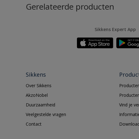
Gerelateerde producten
Sikkens Expert App
Sikkens
Produc
Over Sikkens
Producten
AkzoNobel
Producten
Duurzaamheid
Vind je v
Veelgestelde vragen
Informati
Contact
Downloa