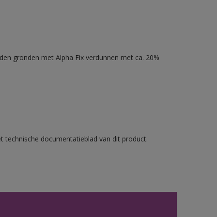
nden gronden met Alpha Fix verdunnen met ca. 20%
et technische documentatieblad van dit product.