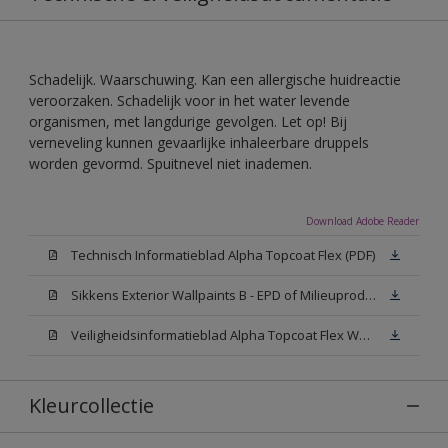
Schadelijk. Waarschuwing. Kan een allergische huidreactie
veroorzaken. Schadelijk voor in het water levende
organismen, met langdurige gevolgen. Let op! Bij
verneveling kunnen gevaarlijke inhaleerbare druppels
worden gevormd. Spuitnevel niet inademen.
Download Adobe Reader
Technisch Informatieblad Alpha Topcoat Flex (PDF)
Sikkens Exterior Wallpaints B - EPD of Milieuproductverklaring
Veiligheidsinformatieblad Alpha Topcoat Flex White W05 (MSDS)
Kleurcollectie