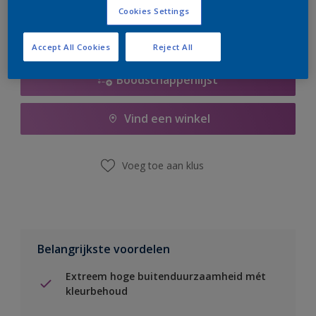
Cookies Settings
Accept All Cookies
Reject All
Boodschappenlijst
Vind een winkel
Voeg toe aan klus
Belangrijkste voordelen
Extreem hoge buitenduurzaamheid mét
kleurbehoud