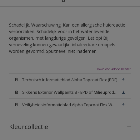
Schadelijk. Waarschuwing. Kan een allergische huidreactie
veroorzaken. Schadelijk voor in het water levende
organismen, met langdurige gevolgen. Let op! Bij
verneveling kunnen gevaarlijke inhaleerbare druppels
worden gevormd. Spuitnevel niet inademen.
Download Adobe Reader
Technisch Informatieblad Alpha Topcoat Flex (PDF)
Sikkens Exterior Wallpaints B - EPD of Milieuproductverklaring
Veiligheidsinformatieblad Alpha Topcoat Flex White W05 (MSDS)
Kleurcollectie