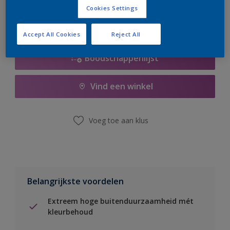
Cookies Settings
Accept All Cookies
Reject All
Boodschappenlijst
Vind een winkel
Voeg toe aan klus
Belangrijkste voordelen
Extreem hoge buitenduurzaamheid mét
kleurbehoud