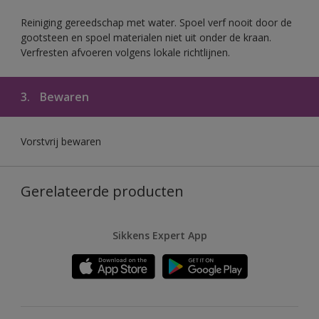
Reiniging gereedschap met water. Spoel verf nooit door de
gootsteen en spoel materialen niet uit onder de kraan.
Verfresten afvoeren volgens lokale richtlijnen.
3.
Bewaren
Vorstvrij bewaren
Gerelateerde producten
Sikkens Expert App