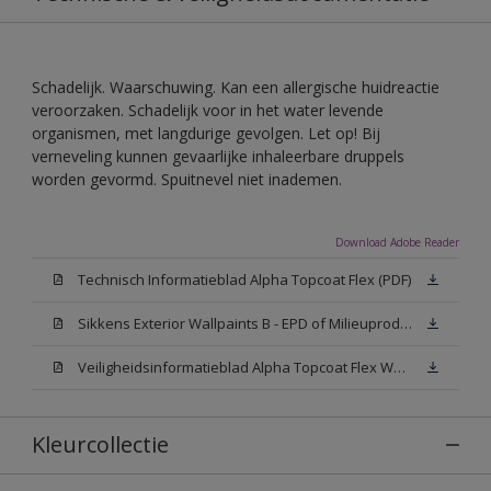
Schadelijk. Waarschuwing. Kan een allergische huidreactie
veroorzaken. Schadelijk voor in het water levende
organismen, met langdurige gevolgen. Let op! Bij
verneveling kunnen gevaarlijke inhaleerbare druppels
worden gevormd. Spuitnevel niet inademen.
Download Adobe Reader
Technisch Informatieblad Alpha Topcoat Flex (PDF)
Sikkens Exterior Wallpaints B - EPD of Milieuproductverklaring
Veiligheidsinformatieblad Alpha Topcoat Flex White W05 (MSDS)
Kleurcollectie