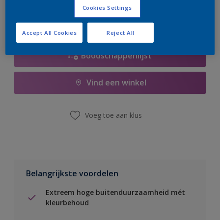
Cookies Settings
Accept All Cookies
Reject All
Boodschappenlijst
Vind een winkel
Voeg toe aan klus
Belangrijkste voordelen
Extreem hoge buitenduurzaamheid mét
kleurbehoud