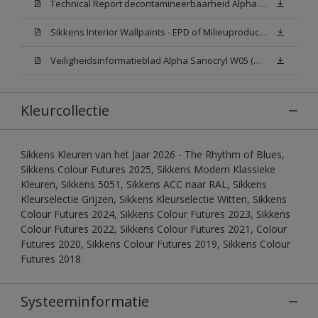
Technical Report decontamineerbaarheid Alpha Sanocryl
Sikkens Interior Wallpaints - EPD of Milieuproductverklaring
Veiligheidsinformatieblad Alpha Sanocryl W05 (MSDS)
Kleurcollectie
Sikkens Kleuren van het Jaar 2026 - The Rhythm of Blues,
Sikkens Colour Futures 2025, Sikkens Modern Klassieke
Kleuren, Sikkens 5051, Sikkens ACC naar RAL, Sikkens
Kleurselectie Grijzen, Sikkens Kleurselectie Witten, Sikkens
Colour Futures 2024, Sikkens Colour Futures 2023, Sikkens
Colour Futures 2022, Sikkens Colour Futures 2021, Colour
Futures 2020, Sikkens Colour Futures 2019, Sikkens Colour
Futures 2018
Systeeminformatie