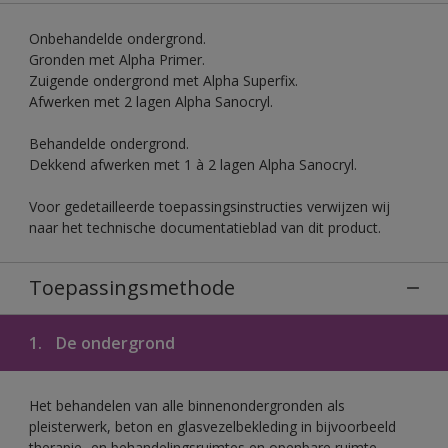
Onbehandelde ondergrond.
Gronden met Alpha Primer.
Zuigende ondergrond met Alpha Superfix.
Afwerken met 2 lagen Alpha Sanocryl.
Behandelde ondergrond.
Dekkend afwerken met 1 à 2 lagen Alpha Sanocryl.
Voor gedetailleerde toepassingsinstructies verwijzen wij
naar het technische documentatieblad van dit product.
Toepassingsmethode
1.
De ondergrond
Het behandelen van alle binnenondergronden als
pleisterwerk, beton en glasvezelbekleding in bijvoorbeeld
therapie- en behandelingsruimtes en openbare ruimte.