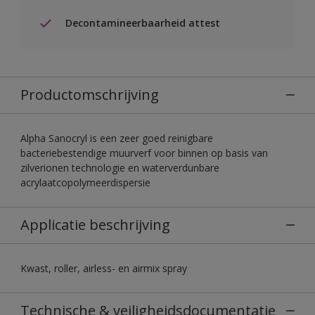
Decontamineerbaarheid attest
Productomschrijving
Alpha Sanocryl is een zeer goed reinigbare
bacteriebestendige muurverf voor binnen op basis van
zilverionen technologie en waterverdunbare
acrylaatcopolymeerdispersie
Applicatie beschrijving
Kwast, roller, airless- en airmix spray
Technische & veiligheidsdocumentatie