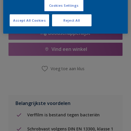
Cookies Settings
Accept All Cookies
Reject All
Boodschappenlijst
Vind een winkel
Voeg toe aan klus
Belangrijkste voordelen
Verffilm is bestand tegen bacteriën
Schrobvast volgens DIN EN 13300, klasse 1