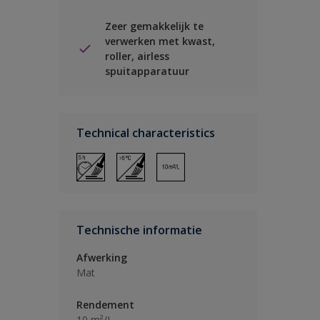
Zeer gemakkelijk te
verwerken met kwast,
roller, airless
spuitapparatuur
Technical characteristics
Technische informatie
Afwerking
Mat
Rendement
10 m²/L