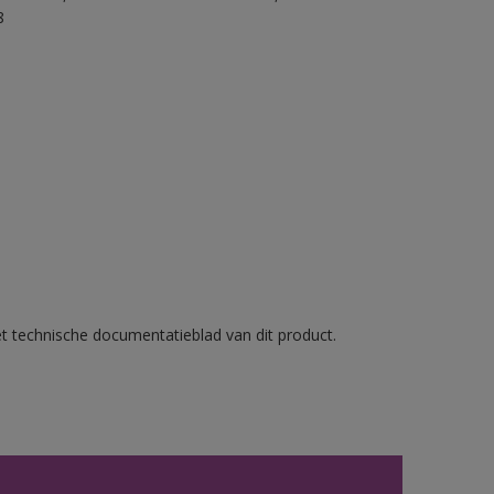
8
et technische documentatieblad van dit product.