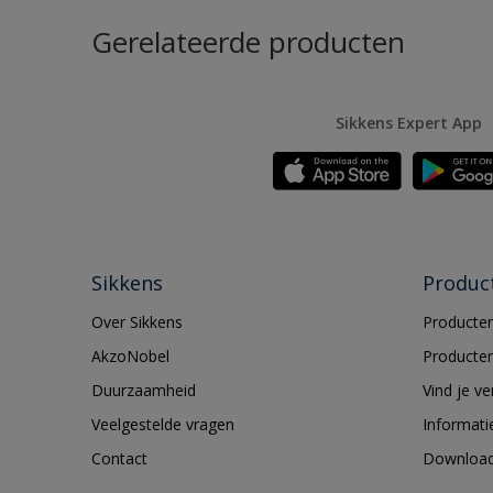
Gerelateerde producten
Sikkens Expert App
Sikkens
Produc
Over Sikkens
Producten
AkzoNobel
Producten
Duurzaamheid
Vind je v
Veelgestelde vragen
Informati
Contact
Downloa