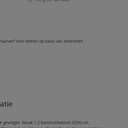
muurverf voor binnen op basis van zilverionen
atie
e gevolgen. Bevat 1,2-benzisothiazool-3(2H)-on,