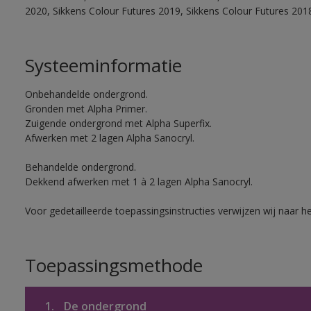
2020, Sikkens Colour Futures 2019, Sikkens Colour Futures 201
Systeeminformatie
Onbehandelde ondergrond.
Gronden met Alpha Primer.
Zuigende ondergrond met Alpha Superfix.
Afwerken met 2 lagen Alpha Sanocryl.
Behandelde ondergrond.
Dekkend afwerken met 1 à 2 lagen Alpha Sanocryl.
Voor gedetailleerde toepassingsinstructies verwijzen wij naar h
Toepassingsmethode
1.
De ondergrond