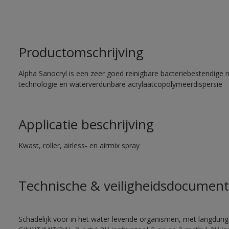
Productomschrijving
Alpha Sanocryl is een zeer goed reinigbare bacteriebestendige 
technologie en waterverdunbare acrylaatcopolymeerdispersie
Applicatie beschrijving
Kwast, roller, airless- en airmix spray
Technische & veiligheidsdocument
Schadelijk voor in het water levende organismen, met langdurig