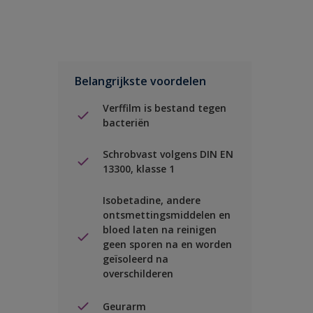
Belangrijkste voordelen
Verffilm is bestand tegen
bacteriën
Schrobvast volgens DIN EN
13300, klasse 1
Isobetadine, andere
ontsmettingsmiddelen en
bloed laten na reinigen
geen sporen na en worden
geïsoleerd na
overschilderen
Geurarm