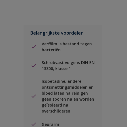
Belangrijkste voordelen
Verffilm is bestand tegen
bacteriën
Schrobvast volgens DIN EN
13300, klasse 1
Isobetadine, andere
ontsmettingsmiddelen en
bloed laten na reinigen
geen sporen na en worden
geïsoleerd na
overschilderen
Geurarm