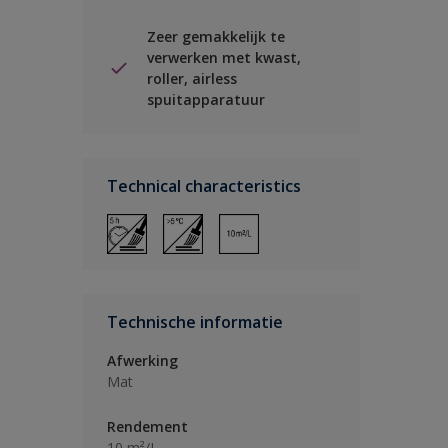
Zeer gemakkelijk te
verwerken met kwast,
roller, airless
spuitapparatuur
Technical characteristics
Technische informatie
Afwerking
Mat
Rendement
10 m²/L