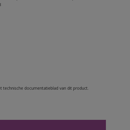
8
et technische documentatieblad van dit product.