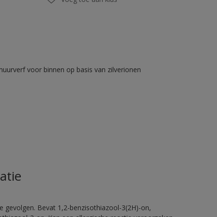
muurverf voor binnen op basis van zilverionen
atie
e gevolgen. Bevat 1,2-benzisothiazool-3(2H)-on,