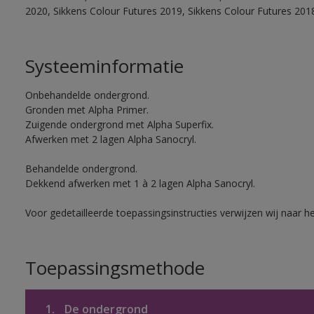
2020, Sikkens Colour Futures 2019, Sikkens Colour Futures 201
Systeeminformatie
Onbehandelde ondergrond.
Gronden met Alpha Primer.
Zuigende ondergrond met Alpha Superfix.
Afwerken met 2 lagen Alpha Sanocryl.
Behandelde ondergrond.
Dekkend afwerken met 1 à 2 lagen Alpha Sanocryl.
Voor gedetailleerde toepassingsinstructies verwijzen wij naar h
Toepassingsmethode
1.
De ondergrond