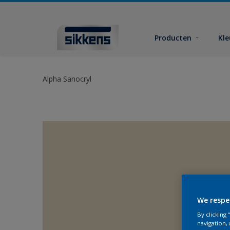
Producten
Kl
Alpha Sanocryl
We respe
By clicking
navigation, 