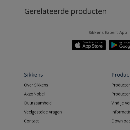
Gerelateerde producten
Sikkens Expert App
Sikkens
Produc
Over Sikkens
Producten
AkzoNobel
Producten
Duurzaamheid
Vind je v
Veelgestelde vragen
Informati
Contact
Downloa