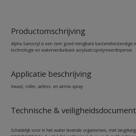
Productomschrijving
Alpha Sanocryl is een zeer goed reinigbare bacteriebestendige 
technologie en waterverdunbare acrylaatcopolymeerdispersie
Applicatie beschrijving
Kwast, roller, airless- en airmix spray
Technische & veiligheidsdocument
Schadelijk voor in het water levende organismen, met langdurig