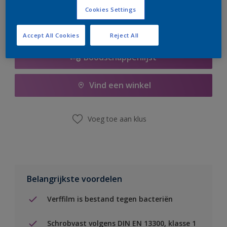
Cookies Settings
Accept All Cookies
Reject All
Boodschappenlijst
Vind een winkel
Voeg toe aan klus
Belangrijkste voordelen
Verffilm is bestand tegen bacteriën
Schrobvast volgens DIN EN 13300, klasse 1