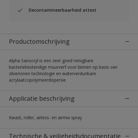
Decontamineerbaarheid attest
Productomschrijving
Alpha Sanocryl is een zeer goed reinigbare
bacteriebestendige muurverf voor binnen op basis van
zilverionen technologie en waterverdunbare
acrylaatcopolymeerdispersie
Applicatie beschrijving
Kwast, roller, airless- en airmix spray
Technische & veiligheidsdocumentatie