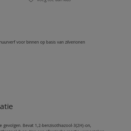
muurverf voor binnen op basis van zilverionen
atie
e gevolgen. Bevat 1,2-benzisothiazool-3(2H)-on,