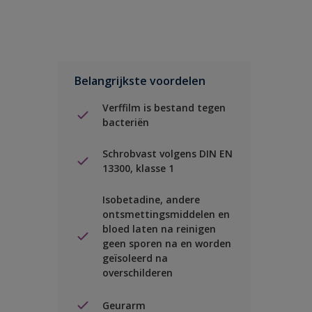
Belangrijkste voordelen
Verffilm is bestand tegen
bacteriën
Schrobvast volgens DIN EN
13300, klasse 1
Isobetadine, andere
ontsmettingsmiddelen en
bloed laten na reinigen
geen sporen na en worden
geïsoleerd na
overschilderen
Geurarm