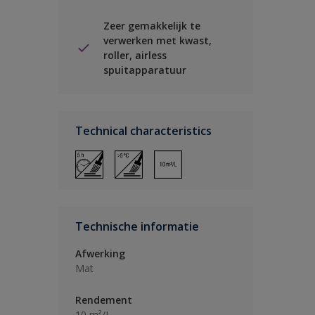
Zeer gemakkelijk te
verwerken met kwast,
roller, airless
spuitapparatuur
Technical characteristics
Technische informatie
Afwerking
Mat
Rendement
10 m²/L