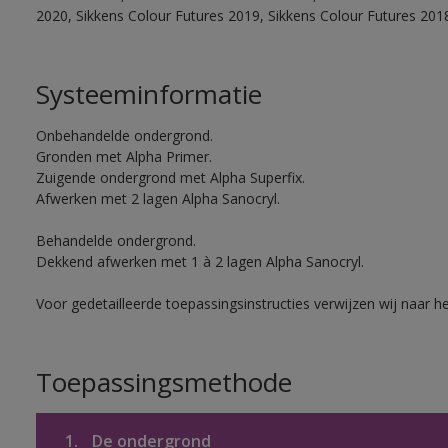
2020, Sikkens Colour Futures 2019, Sikkens Colour Futures 201
Systeeminformatie
Onbehandelde ondergrond.
Gronden met Alpha Primer.
Zuigende ondergrond met Alpha Superfix.
Afwerken met 2 lagen Alpha Sanocryl.
Behandelde ondergrond.
Dekkend afwerken met 1 à 2 lagen Alpha Sanocryl.
Voor gedetailleerde toepassingsinstructies verwijzen wij naar h
Toepassingsmethode
1.
De ondergrond