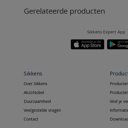
Gerelateerde producten
Sikkens Expert App
Sikkens
Produc
Over Sikkens
Producten
AkzoNobel
Producten
Duurzaamheid
Vind je v
Veelgestelde vragen
Informati
Contact
Downloa