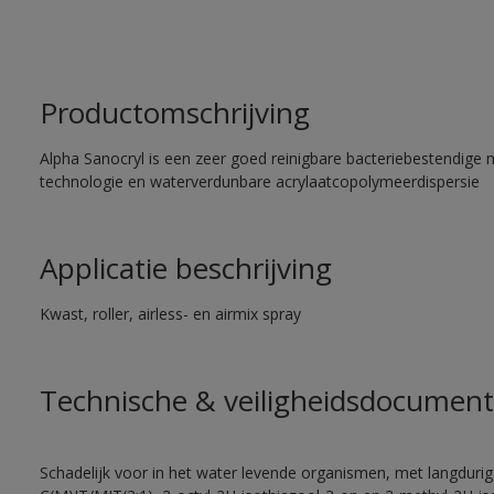
Productomschrijving
Alpha Sanocryl is een zeer goed reinigbare bacteriebestendige 
technologie en waterverdunbare acrylaatcopolymeerdispersie
Applicatie beschrijving
Kwast, roller, airless- en airmix spray
Technische & veiligheidsdocument
Schadelijk voor in het water levende organismen, met langdurig