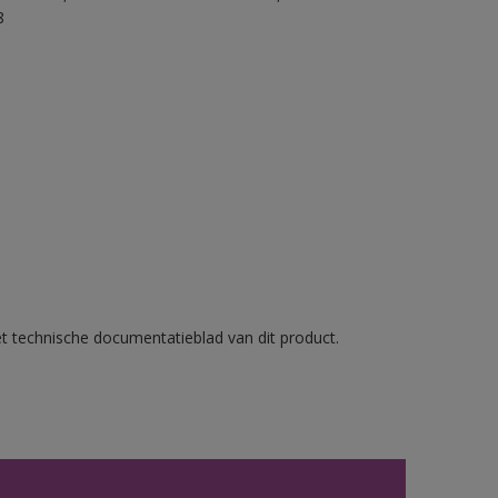
8
et technische documentatieblad van dit product.