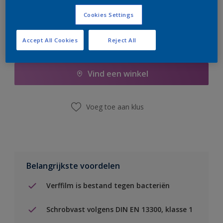
Cookies Settings
Accept All Cookies
Reject All
Boodschappenlijst
Vind een winkel
Voeg toe aan klus
Belangrijkste voordelen
Verffilm is bestand tegen bacteriën
Schrobvast volgens DIN EN 13300, klasse 1