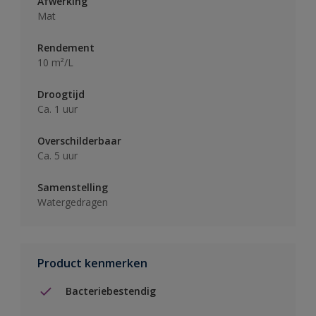
Afwerking
Mat
Rendement
10 m²/L
Droogtijd
Ca. 1 uur
Overschilderbaar
Ca. 5 uur
Samenstelling
Watergedragen
Product kenmerken
Bacteriebestendig