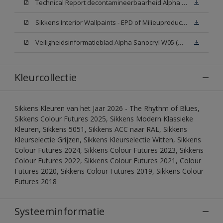
Technical Report decontamineerbaarheid Alpha Sanocryl
Sikkens Interior Wallpaints - EPD of Milieuproductverklaring
Veiligheidsinformatieblad Alpha Sanocryl W05 (MSDS)
Kleurcollectie
Sikkens Kleuren van het Jaar 2026 - The Rhythm of Blues,
Sikkens Colour Futures 2025, Sikkens Modern Klassieke
Kleuren, Sikkens 5051, Sikkens ACC naar RAL, Sikkens
Kleurselectie Grijzen, Sikkens Kleurselectie Witten, Sikkens
Colour Futures 2024, Sikkens Colour Futures 2023, Sikkens
Colour Futures 2022, Sikkens Colour Futures 2021, Colour
Futures 2020, Sikkens Colour Futures 2019, Sikkens Colour
Futures 2018
Systeeminformatie