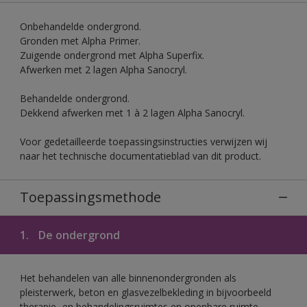
Onbehandelde ondergrond.
Gronden met Alpha Primer.
Zuigende ondergrond met Alpha Superfix.
Afwerken met 2 lagen Alpha Sanocryl.
Behandelde ondergrond.
Dekkend afwerken met 1 à 2 lagen Alpha Sanocryl.
Voor gedetailleerde toepassingsinstructies verwijzen wij
naar het technische documentatieblad van dit product.
Toepassingsmethode
1.
De ondergrond
Het behandelen van alle binnenondergronden als
pleisterwerk, beton en glasvezelbekleding in bijvoorbeeld
therapie- en behandelingsruimtes en openbare ruimte.