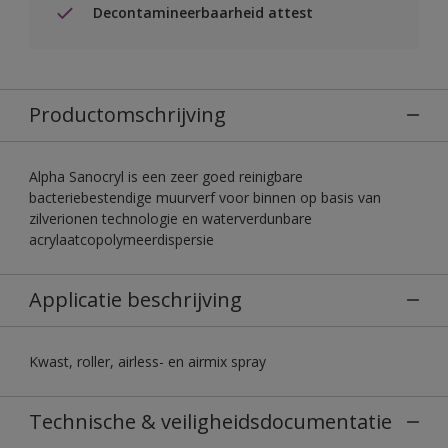
Decontamineerbaarheid attest
Productomschrijving
Alpha Sanocryl is een zeer goed reinigbare
bacteriebestendige muurverf voor binnen op basis van
zilverionen technologie en waterverdunbare
acrylaatcopolymeerdispersie
Applicatie beschrijving
Kwast, roller, airless- en airmix spray
Technische & veiligheidsdocumentatie