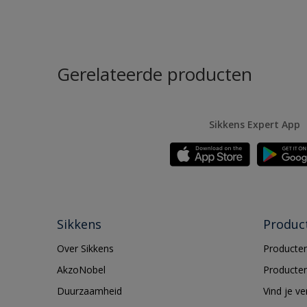
Gerelateerde producten
Sikkens Expert App
Sikkens
Produc
Over Sikkens
Producten
AkzoNobel
Producten
Duurzaamheid
Vind je v