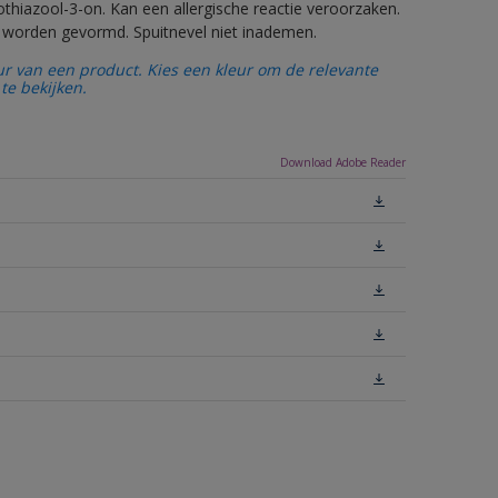
thiazool-3-on. Kan een allergische reactie veroorzaken.
ls worden gevormd. Spuitnevel niet inademen.
ur van een product. Kies een kleur om de relevante
te bekijken.
Download Adobe Reader