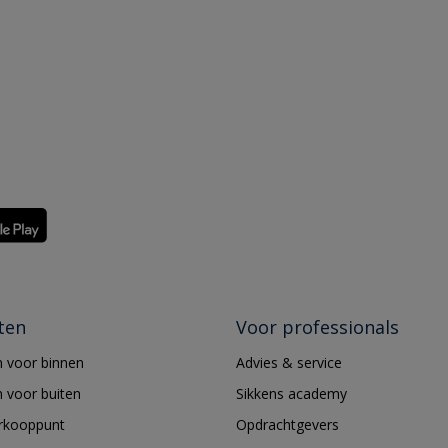
ten
Voor professionals
 voor binnen
Advies & service
 voor buiten
Sikkens academy
erkooppunt
Opdrachtgevers