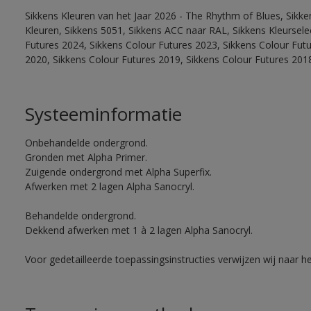
Sikkens Kleuren van het Jaar 2026 - The Rhythm of Blues, Sikk
Kleuren, Sikkens 5051, Sikkens ACC naar RAL, Sikkens Kleurselect
Futures 2024, Sikkens Colour Futures 2023, Sikkens Colour Fut
2020, Sikkens Colour Futures 2019, Sikkens Colour Futures 201
Systeeminformatie
Onbehandelde ondergrond.
Gronden met Alpha Primer.
Zuigende ondergrond met Alpha Superfix.
Afwerken met 2 lagen Alpha Sanocryl.
Behandelde ondergrond.
Dekkend afwerken met 1 à 2 lagen Alpha Sanocryl.
Voor gedetailleerde toepassingsinstructies verwijzen wij naar h