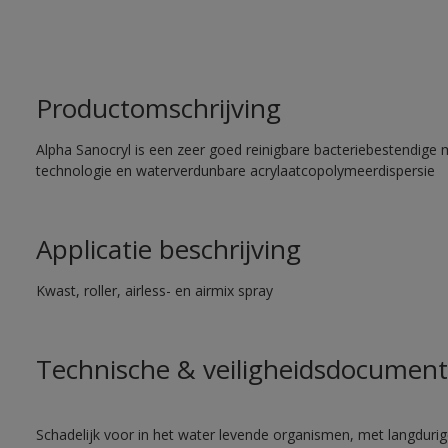
Productomschrijving
Alpha Sanocryl is een zeer goed reinigbare bacteriebestendige 
technologie en waterverdunbare acrylaatcopolymeerdispersie
Applicatie beschrijving
Kwast, roller, airless- en airmix spray
Technische & veiligheidsdocument
Schadelijk voor in het water levende organismen, met langdurig