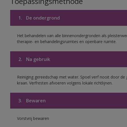
Toepassingsmethode
1.
De ondergrond
Het behandelen van alle binnenondergronden als pleisterwer
therapie- en behandelingsruimtes en openbare ruimte.
2.
Na gebruik
Reiniging gereedschap met water. Spoel verf nooit door de 
kraan. Verfresten afvoeren volgens lokale richtlijnen.
3.
Bewaren
Vorstvrij bewaren