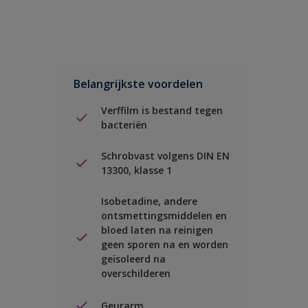
Belangrijkste voordelen
Verffilm is bestand tegen
bacteriën
Schrobvast volgens DIN EN
13300, klasse 1
Isobetadine, andere
ontsmettingsmiddelen en
bloed laten na reinigen
geen sporen na en worden
geïsoleerd na
overschilderen
Geurarm