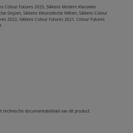
ens Colour Futures 2025, Sikkens Modern Klassieke
ie Grijzen, Sikkens Kleurselectie Witten, Sikkens Colour
ures 2022, Sikkens Colour Futures 2021, Colour Futures
8
et technische documentatieblad van dit product.