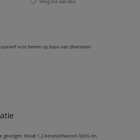
Voeg toe aan klus
muurverf voor binnen op basis van zilverionen
atie
e gevolgen. Bevat 1,2-benzisothiazool-3(2H)-on,