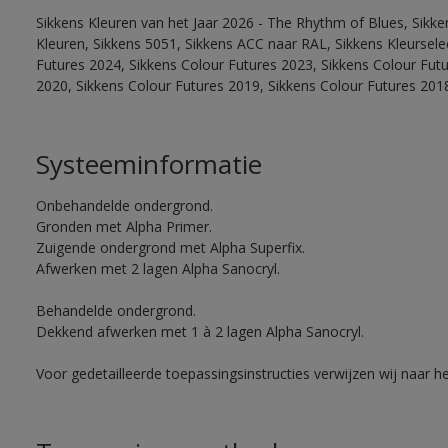
Sikkens Kleuren van het Jaar 2026 - The Rhythm of Blues, Sikk
Kleuren, Sikkens 5051, Sikkens ACC naar RAL, Sikkens Kleurselect
Futures 2024, Sikkens Colour Futures 2023, Sikkens Colour Fut
2020, Sikkens Colour Futures 2019, Sikkens Colour Futures 201
Systeeminformatie
Onbehandelde ondergrond.
Gronden met Alpha Primer.
Zuigende ondergrond met Alpha Superfix.
Afwerken met 2 lagen Alpha Sanocryl.
Behandelde ondergrond.
Dekkend afwerken met 1 à 2 lagen Alpha Sanocryl.
Voor gedetailleerde toepassingsinstructies verwijzen wij naar h