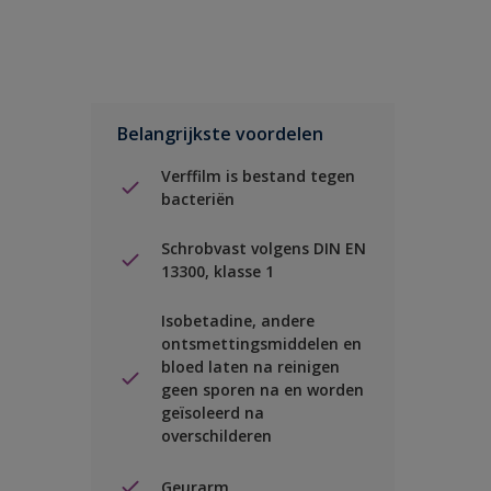
Belangrijkste voordelen
Verffilm is bestand tegen
bacteriën
Schrobvast volgens DIN EN
13300, klasse 1
Isobetadine, andere
ontsmettingsmiddelen en
bloed laten na reinigen
geen sporen na en worden
geïsoleerd na
overschilderen
Geurarm