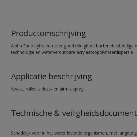
Productomschrijving
Alpha Sanocryl is een zeer goed reinigbare bacteriebestendige 
technologie en waterverdunbare acrylaatcopolymeerdispersie
Applicatie beschrijving
Kwast, roller, airless- en airmix spray
Technische & veiligheidsdocument
Schadelijk voor in het water levende organismen, met langdurig