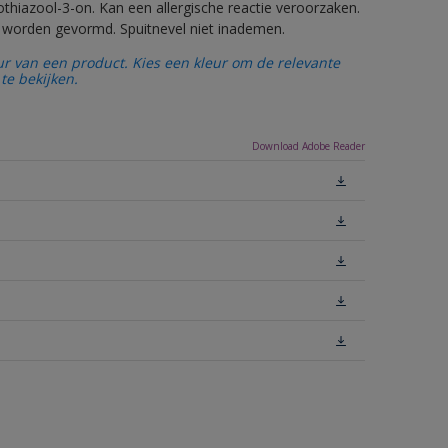
thiazool-3-on. Kan een allergische reactie veroorzaken.
ls worden gevormd. Spuitnevel niet inademen.
ur van een product. Kies een kleur om de relevante
te bekijken.
Download Adobe Reader