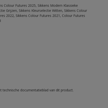
ens Colour Futures 2025, Sikkens Modern Klassieke
ie Grijzen, Sikkens Kleurselectie Witten, Sikkens Colour
ures 2022, Sikkens Colour Futures 2021, Colour Futures
8
et technische documentatieblad van dit product.