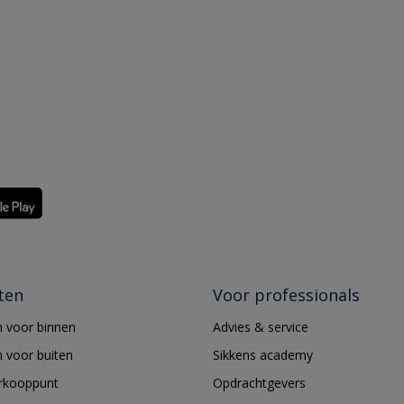
ten
Voor professionals
 voor binnen
Advies & service
 voor buiten
Sikkens academy
erkooppunt
Opdrachtgevers