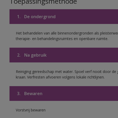
Toepassingsmethode
1.
De ondergrond
Het behandelen van alle binnenondergronden als pleisterwer
therapie- en behandelingsruimtes en openbare ruimte.
2.
Na gebruik
Reiniging gereedschap met water. Spoel verf nooit door de 
kraan. Verfresten afvoeren volgens lokale richtlijnen.
3.
Bewaren
Vorstvrij bewaren