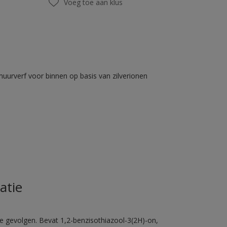
Voeg toe aan klus
muurverf voor binnen op basis van zilverionen
atie
e gevolgen. Bevat 1,2-benzisothiazool-3(2H)-on,