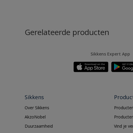
Gerelateerde producten
Sikkens Expert App
Sikkens
Produc
Over Sikkens
Producten
AkzoNobel
Producten
Duurzaamheid
Vind je v