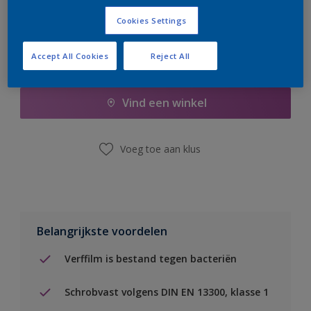
Cookies Settings
Accept All Cookies
Reject All
Boodschappenlijst
Vind een winkel
Voeg toe aan klus
Belangrijkste voordelen
Verffilm is bestand tegen bacteriën
Schrobvast volgens DIN EN 13300, klasse 1