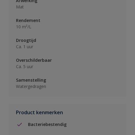
Afwerking
Mat
Rendement
10 m²/L
Droogtijd
Ca. 1 uur
Overschilderbaar
Ca. 5 uur
Samenstelling
Watergedragen
Product kenmerken
Bacteriebestendig