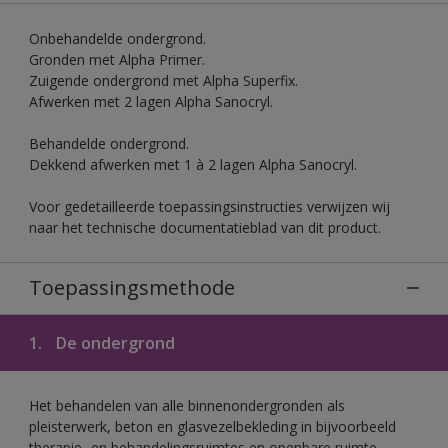
Onbehandelde ondergrond.
Gronden met Alpha Primer.
Zuigende ondergrond met Alpha Superfix.
Afwerken met 2 lagen Alpha Sanocryl.
Behandelde ondergrond.
Dekkend afwerken met 1 à 2 lagen Alpha Sanocryl.
Voor gedetailleerde toepassingsinstructies verwijzen wij
naar het technische documentatieblad van dit product.
Toepassingsmethode
1.
De ondergrond
Het behandelen van alle binnenondergronden als
pleisterwerk, beton en glasvezelbekleding in bijvoorbeeld
therapie- en behandelingsruimtes en openbare ruimte.