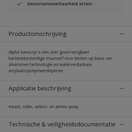
Decontamineerbaarheid attest
Productomschrijving
Alpha Sanocryl is een zeer goed reinigbare
bacteriebestendige muurverf voor binnen op basis van
zilverionen technologie en waterverdunbare
acrylaatcopolymeerdispersie
Applicatie beschrijving
Kwast, roller, airless- en airmix spray
Technische & veiligheidsdocumentatie