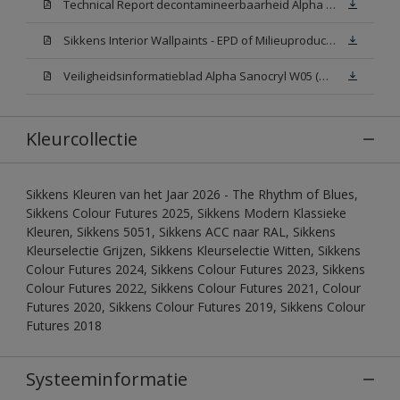
Technical Report decontamineerbaarheid Alpha Sanocryl
Sikkens Interior Wallpaints - EPD of Milieuproductverklaring
Veiligheidsinformatieblad Alpha Sanocryl W05 (MSDS)
Kleurcollectie
Sikkens Kleuren van het Jaar 2026 - The Rhythm of Blues,
Sikkens Colour Futures 2025, Sikkens Modern Klassieke
Kleuren, Sikkens 5051, Sikkens ACC naar RAL, Sikkens
Kleurselectie Grijzen, Sikkens Kleurselectie Witten, Sikkens
Colour Futures 2024, Sikkens Colour Futures 2023, Sikkens
Colour Futures 2022, Sikkens Colour Futures 2021, Colour
Futures 2020, Sikkens Colour Futures 2019, Sikkens Colour
Futures 2018
Systeeminformatie